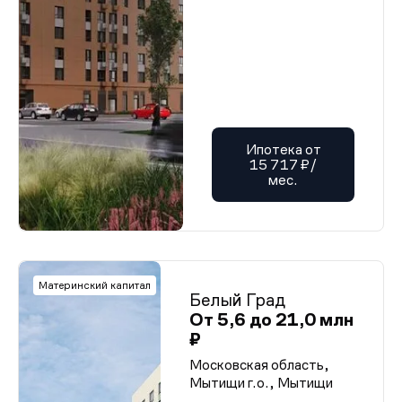
Ипотека от
15 717 ₽/
мес.
Материнский капитал
Белый Град
От 5,6 до 21,0 млн
₽
Московская область,
Мытищи г.о., Мытищи