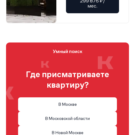
299 876 ₽/
мес.
Умный поиск
Где присматриваете
квартиру?
В Москве
В Московской области
В Новой Москве