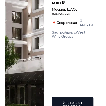
млн ₽
Москва, ЦАО,
Хамовники
3
Спортивная
минуты
Застройщик «West
Wind Group»
Ипотека от