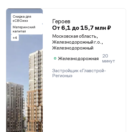
Скидка для
Героев
«СВОих»
От 6,1 до 15,7 млн ₽
Материнский
капитал
Московская область,
+4
Железнодорожный г.о.,
Железнодорожный
20
Железнодорожная
минут
Застройщик «Главстрой-
Регионы»