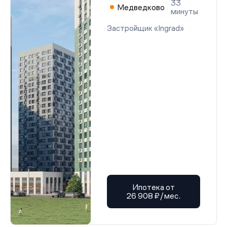
33
Медведково
минуты
Застройщик «Ingrad»
Ипотека от
26 908 ₽/мес.