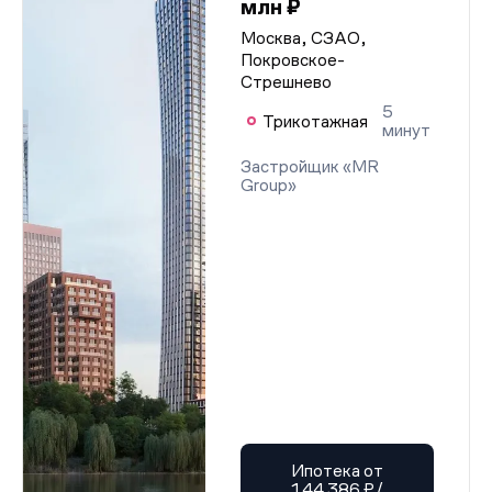
млн ₽
Москва, СЗАО,
Покровское-
Стрешнево
5
Трикотажная
минут
Застройщик «MR
Group»
Ипотека от
144 386 ₽/