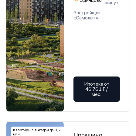
Одинцово
минут
Застройщик
«Самолет»
Ипотека от
46 761 ₽/
мес.
Квартиры с выгодой до 9,7
Прокшино
млн