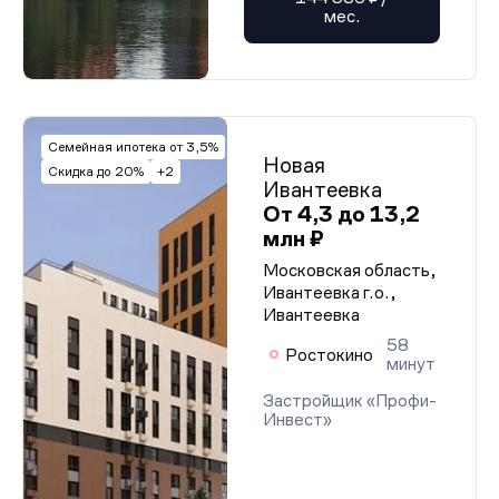
мес.
Семейная ипотека от 3,5%
Новая
Скидка до 20%
+2
Ивантеевка
От 4,3 до 13,2
млн ₽
Московская область,
Ивантеевка г.о.,
Ивантеевка
58
Ростокино
минут
Застройщик «Профи-
Инвест»