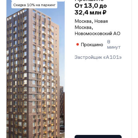
От 13,0 до
Скидка 10% на паркинг
32,4 млн ₽
Москва, Новая
Москва,
Новомосковский АО
8
Прокшино
минут
Застройщик «А101»