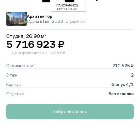
Архитектор
Сдача в I кв. 2028, строится
Студия,
26.90 м²
5 716 923 ₽
Цена действительна на 06.08
Стоимость м²
212 525 ₽
Этаж
2
Корпус
Корпус 4/1
Отделка
без отделки
Забронировано