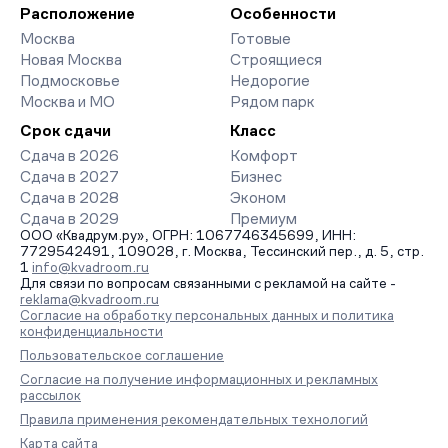
Расположение
Особенности
Москва
Готовые
Новая Москва
Строящиеся
Подмосковье
Недорогие
Москва и МО
Рядом парк
Срок сдачи
Класс
Сдача в 2026
Комфорт
Сдача в 2027
Бизнес
Сдача в 2028
Эконом
Сдача в 2029
Премиум
ООО «Квадрум.ру», ОГРН: 1067746345699, ИНН:
7729542491, 109028, г. Москва, Тессинский пер., д. 5, стр.
1
info@kvadroom.ru
Для связи по вопросам связанными с рекламой на сайте -
reklama@kvadroom.ru
Согласие на обработку персональных данных и политика
конфиденциальности
Пользовательское соглашение
Согласие на получение информационных и рекламных
рассылок
Правила применения рекомендательных технологий
Карта сайта