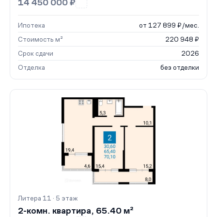
14 450 000 ₽
Ипотека
от 127 899 ₽/мес.
Стоимость м²
220 948 ₽
Срок сдачи
2026
Отделка
без отделки
Литера 11 · 5 этаж
2-комн. квартира, 65.40 м²