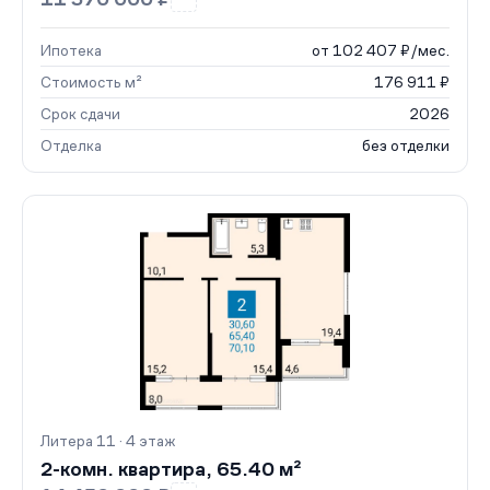
Ипотека
от 102 407 ₽/мес.
Стоимость м²
176 911 ₽
Срок сдачи
2026
Отделка
без отделки
Литера 11 · 4 этаж
2-комн. квартира, 65.40 м²