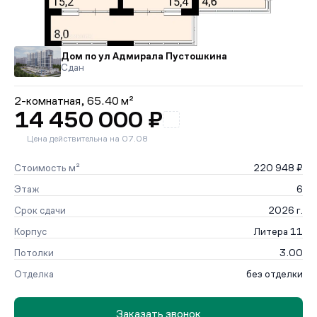
Дом по ул Адмирала Пустошкина
Сдан
2-комнатная,
65.40 м²
14 450 000 ₽
Цена действительна на 07.08
Стоимость м²
220 948 ₽
Этаж
6
Срок сдачи
2026 г.
Корпус
Литера 11
Потолки
3.00
Отделка
без отделки
Заказать звонок