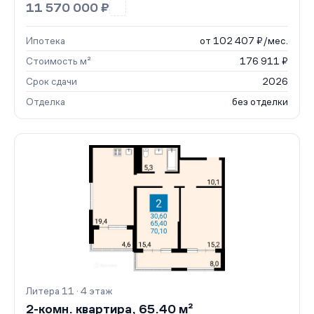
11 570 000 ₽
Ипотека
от 102 407 ₽/мес.
Стоимость м²
176 911 ₽
Срок сдачи
2026
Отделка
без отделки
Литера 11 · 4 этаж
2-комн. квартира, 65.40 м²