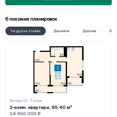
6 похожих планировок
На других этажах
Дешевле
Дороже
Бол
Литера 11 · 7 этаж
2-комн. квартира, 65.40 м²
14 450 000 ₽