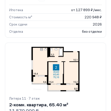
Ипотека
от 127 899 ₽/мес.
Стоимость м²
220 948 ₽
Срок сдачи
2026
Отделка
без отделки
Литера 11 · 7 этаж
2-комн. квартира, 65.40 м²
11 570 000 ₽