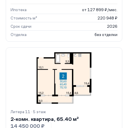
Ипотека
от 127 899 ₽/мес.
Стоимость м²
220 948 ₽
Срок сдачи
2026
Отделка
без отделки
Литера 11 · 5 этаж
2-комн. квартира, 65.40 м²
14 450 000 ₽