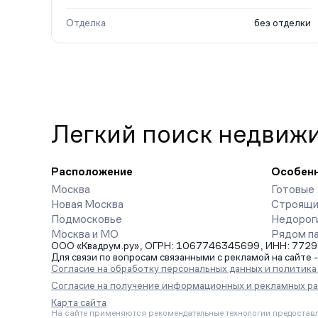
Отделка
без отделки
Легкий поиск недвиж
Расположение
Особен
Москва
Готовые
Новая Москва
Строящи
Подмосковье
Недорог
Москва и МО
Рядом п
ООО «Квадрум.ру», ОГРН: 1067746345699, ИНН: 7729542
Для связи по вопросам связанными с рекламой на сайте 
Согласие на обработку персональных данных и политик
Согласие на получение информационных и рекламных р
Карта сайта
На сайте применяются рекомендательные технологии предоставл