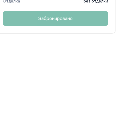
Отделка
без отделки
Забронировано