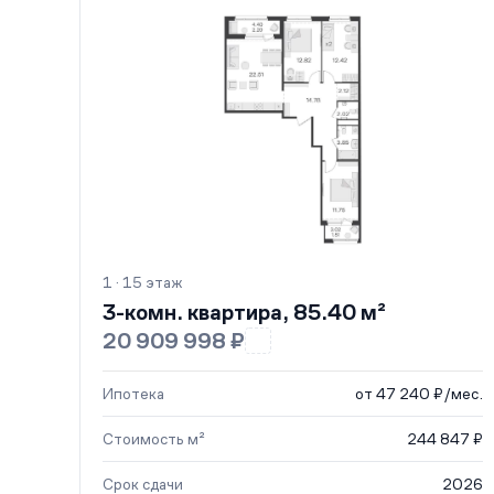
1 · 15 этаж
3-комн. квартира, 85.40 м²
20 909 998 ₽
Ипотека
от 47 240 ₽/мес.
Стоимость м²
244 847 ₽
Срок сдачи
2026