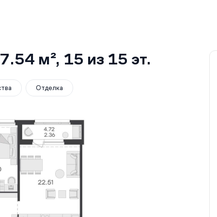
7.54 м²
, 15
из 15
эт.
ства
Отделка