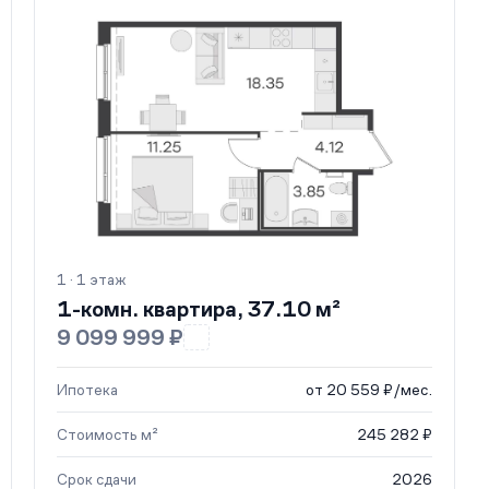
1 · 1 этаж
1-комн. квартира, 37.10 м²
9 099 999 ₽
Ипотека
от 20 559 ₽/мес.
Стоимость м²
245 282 ₽
Срок сдачи
2026