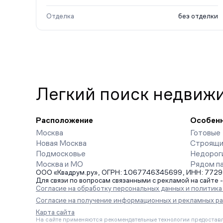
Отделка
без отделки
Легкий поиск недвиж
Расположение
Особен
Москва
Готовые
Новая Москва
Строящи
Подмосковье
Недорог
Москва и МО
Рядом п
ООО «Квадрум.ру», ОГРН: 1067746345699, ИНН: 7729542
Для связи по вопросам связанными с рекламой на сайте 
Согласие на обработку персональных данных и политик
Согласие на получение информационных и рекламных р
Карта сайта
На сайте применяются рекомендательные технологии предоставл