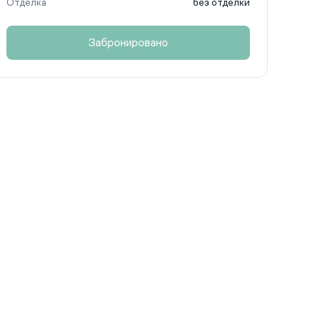
Отделка
без отделки
Забронировано