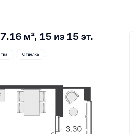
7.16 м²
, 15
из 15
эт.
ства
Отделка