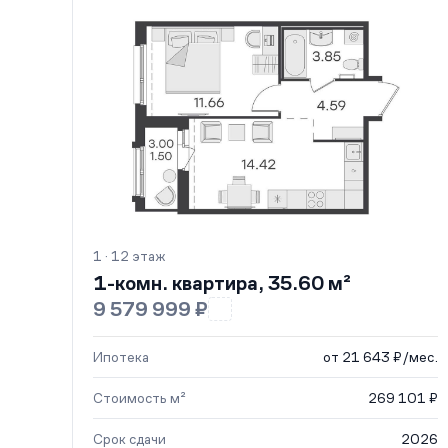
1 · 12 этаж
1-комн. квартира, 35.60 м²
9 579 999 ₽
Ипотека
от 21 643 ₽/мес.
Стоимость м²
269 101 ₽
Срок сдачи
2026