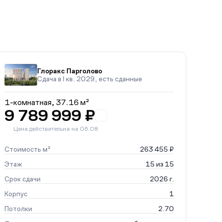
Глоракс Парголово
Сдача в I кв. 2029, есть сданные
1-комнатная,
37.16 м²
9 789 999 ₽
Цена действительна на 06.08
Стоимость м²
263 455 ₽
Этаж
15 из 15
Срок сдачи
2026 г.
Корпус
1
Потолки
2.70