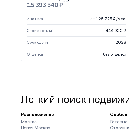
15 393 540 ₽
Ипотека
от 125 725 ₽/мес.
Стоимость м²
444 900 ₽
Срок сдачи
2026
Отделка
без отделки
Легкий поиск недвиж
Расположение
Особен
Москва
Готовые
Новая Москва
Строящи