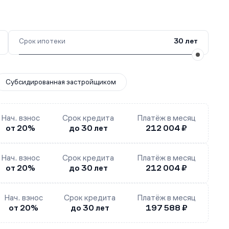
Срок ипотеки
30 лет
Субсидированная застройщиком
Нач. взнос
Срок кредита
Платёж в месяц
от 20%
до 30 лет
212 004 ₽
Нач. взнос
Срок кредита
Платёж в месяц
от 20%
до 30 лет
212 004 ₽
Нач. взнос
Срок кредита
Платёж в месяц
от 20%
до 30 лет
197 588 ₽