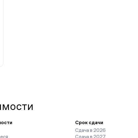
имости
ности
Срок сдачи
Сдача в 2026
еся
Сдача в 2027