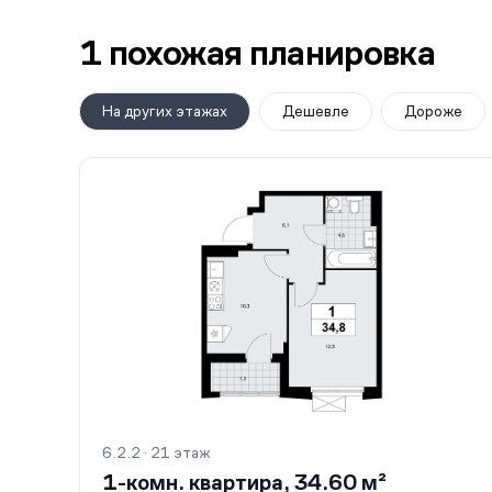
1 похожая планировка
На других этажах
Дешевле
Дороже
6.2.2 · 21 этаж
1-комн. квартира, 34.60 м²