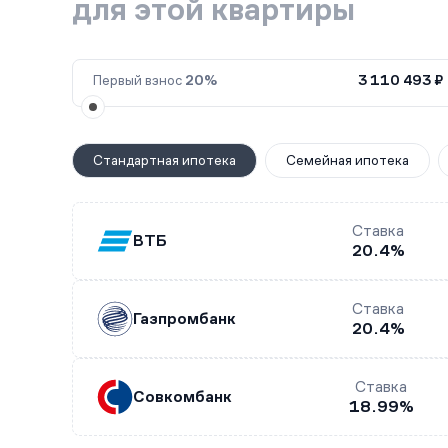
для этой квартиры
Первый взнос
20%
3 110 493 ₽
Стандартная ипотека
Семейная ипотека
Ставка
ВТБ
20.4%
Ставка
Газпромбанк
20.4%
Ставка
Совкомбанк
18.99%