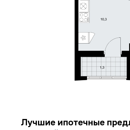
Лучшие ипотечные пред