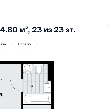
4.80 м²
, 23
из 23
эт.
ства
Отделка