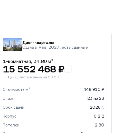
Дзен-кварталы
Сдача в IV кв. 2027, есть сданные
1-комнатная,
34.80 м²
15 552 468 ₽
Цена действительна на 08.08
Стоимость м²
446 910 ₽
Этаж
23 из 23
Срок сдачи
2026 г.
Корпус
6.2.2
Потолки
2.80