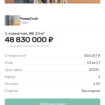
РиверСкай
Сдан
1-комнатная,
88.10 м²
48 830 000 ₽
Цена действительна на 06.08
Стоимость м²
554 257 ₽
Этаж
13 из 17
Срок сдачи
2023 г.
Корпус
2
Потолки
2.97
Отделка
без отделки
Забронировано