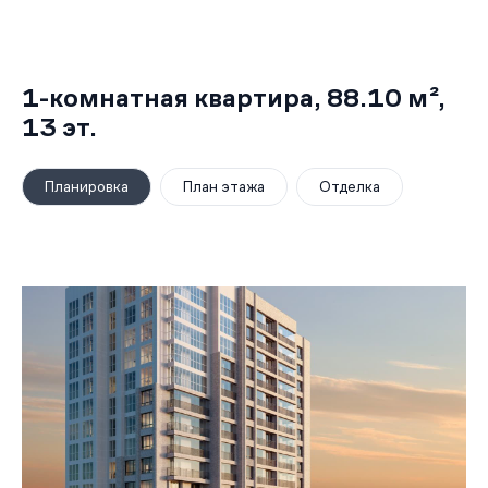
1-комнатная квартира,
88.10 м²
,
13
эт.
Планировка
План этажа
Отделка