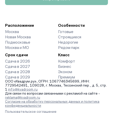
Расположение
Особенности
Москва
Готовые
Новая Москва
Строящиеся
Подмосковье
Недорогие
Москва и МО
Рядом парк
Срок сдачи
Класс
Сдача в 2026
Комфорт
Сдача в 2027
Бизнес
Сдача в 2028
Эконом
Сдача в 2029
Премиум
ООО «Квадрум.ру», ОГРН: 1067746345699, ИНН:
7729542491, 109028, г. Москва, Тессинский пер., д. 5, стр.
1
info@kvadroom.ru
Для связи по вопросам связанными с рекламой на сайте -
reklama@kvadroom.ru
Согласие на обработку персональных данных и политика
конфиденциальности
Пользовательское соглашение