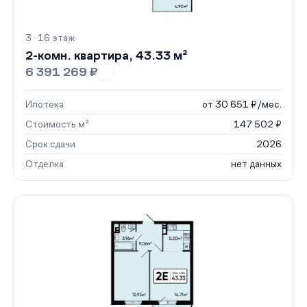
3 · 16 этаж
2-комн. квартира, 43.33 м²
6 391 269 ₽
Ипотека
от 30 651 ₽/мес.
Стоимость м²
147 502 ₽
Срок сдачи
2026
Отделка
нет данных