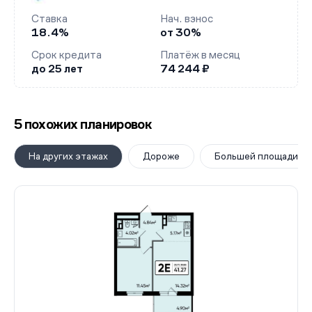
Ставка
Нач. взнос
18.4%
от 30%
Срок кредита
Платёж в месяц
до 25 лет
74 244 ₽
5 похожих планировок
На других этажах
Дороже
Большей площади