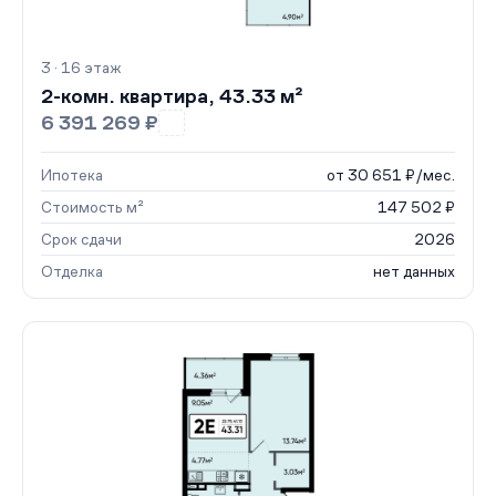
3 · 16 этаж
2-комн. квартира, 43.33 м²
6 391 269 ₽
Ипотека
от 30 651 ₽/мес.
Стоимость м²
147 502 ₽
Срок сдачи
2026
Отделка
нет данных