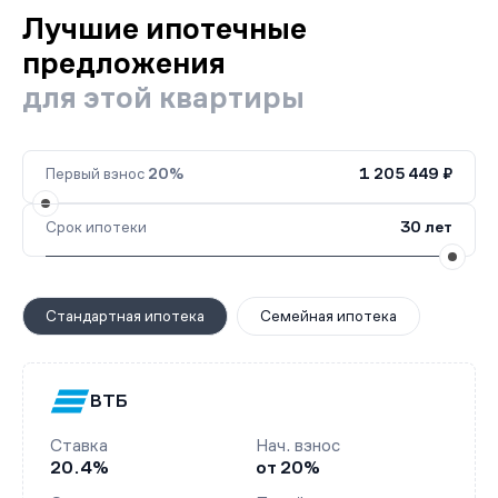
Лучшие ипотечные
предложения
для этой квартиры
Первый взнос
20%
1 205 449 ₽
Срок ипотеки
30 лет
Стандартная ипотека
Семейная ипотека
ВТБ
Ставка
Нач. взнос
20.4%
от 20%