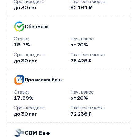
Срок кредита
Платёж в месяц
до 30 лет
82 161 ₽
СберБанк
Ставка
Нач. взнос
18.7%
от 20%
Срок кредита
Платёж в месяц
до 30 лет
75 428 ₽
Промсвязьбанк
Ставка
Нач. взнос
17.89%
от 20%
Срок кредита
Платёж в месяц
до 30 лет
72 236 ₽
СДМ-Банк