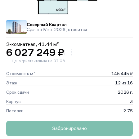
Северный Квартал
Сдача в IV кв. 2026, строится
2-комнатная,
41.44 м²
6 027 249 ₽
Цена действительна на 07.08
Стоимость м²
145 445 ₽
Этаж
12 из 16
Срок сдачи
2026 г.
Корпус
3
Потолки
2.75
Забронировано