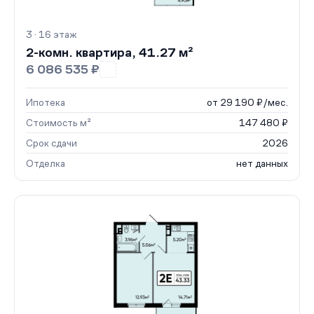
3 · 16 этаж
2-комн. квартира, 41.27 м²
6 086 535 ₽
Ипотека
от 29 190 ₽/мес.
Стоимость м²
147 480 ₽
Срок сдачи
2026
Отделка
нет данных