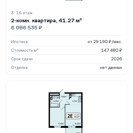
3 · 16 этаж
2-комн. квартира, 41.27 м²
6 086 535 ₽
Ипотека
от 29 190 ₽/мес.
Стоимость м²
147 480 ₽
Срок сдачи
2026
Отделка
нет данных