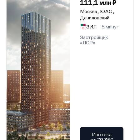
111,1 млн ₽
Москва, ЮАО,
Даниловский
ЗИЛ
5 минут
Застройщик
«ЛСР»
Ипотека
от 78 359