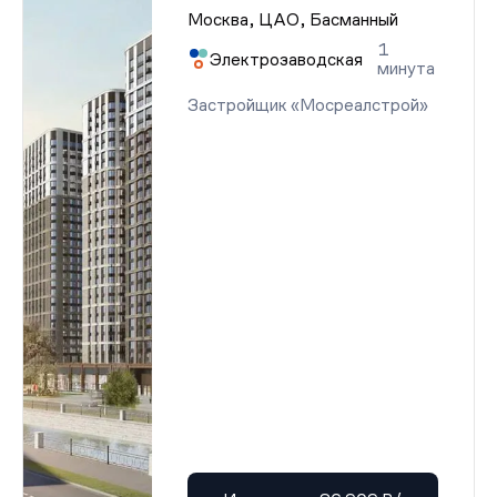
Москва, ЦАО, Басманный
1
Электрозаводская
минута
Застройщик «Мосреалстрой»