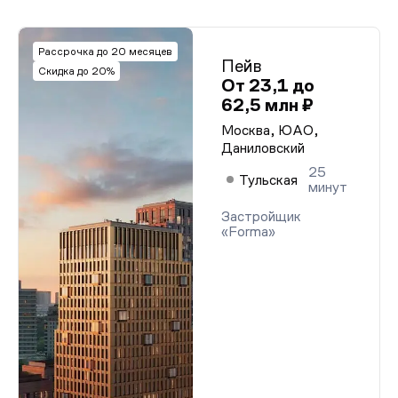
Рассрочка до 20 месяцев
Пейв
Скидка до 20%
От 23,1 до
62,5 млн ₽
Москва, ЮАО,
Даниловский
25
Тульская
минут
Застройщик
«Forma»