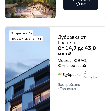
₽/мес.
Скидка до 25%
Дубровка от
Приведи клиента
+1
Гранель
От 14,7 до 43,8
млн ₽
Москва, ЮВАО,
Южнопортовый
3
Дубровка
минуты
Застройщик
«Гранель»