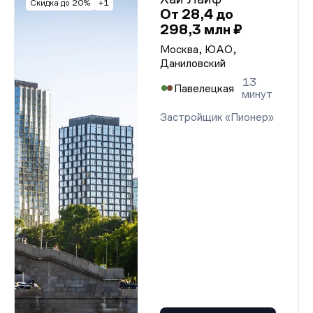
Скидка до 20%
+1
От 28,4 до
298,3 млн ₽
Москва, ЮАО,
Даниловский
13
Павелецкая
минут
Застройщик «Пионер»