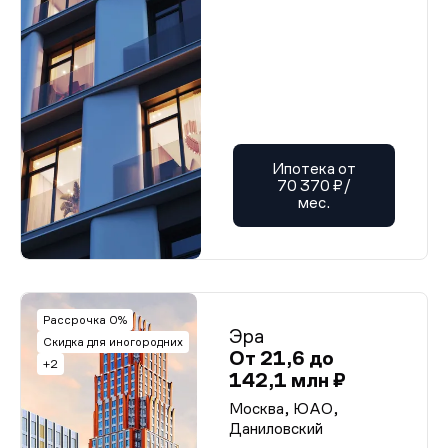
Ипотека от
70 370 ₽/
мес.
Рассрочка 0%
Эра
Скидка для иногородних
От 21,6 до
+2
142,1 млн ₽
Москва, ЮАО,
Даниловский