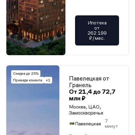
Ипотека
от
262 199
₽/мес.
Скидка до 25%
Павелецкая от
Приведи клиента
+1
Гранель
От 21,4 до 72,7
млн ₽
Москва, ЦАО,
Замоскворечье
7
Павелецкая
минут