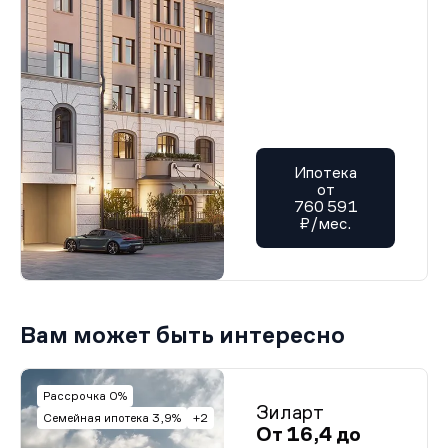
Ипотека
от
760 591
₽/мес.
Вам может быть интересно
Рассрочка 0%
Зиларт
Семейная ипотека 3,9%
+2
От 16,4 до