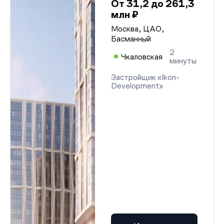
От 31,2 до 261,3
млн ₽
Москва, ЦАО,
Басманный
2
Чкаловская
минуты
Застройщик «Ikon-
Development»