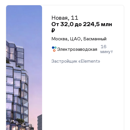
Новая, 11
От 32,0 до 224,5 млн
₽
Москва, ЦАО, Басманный
16
Электрозаводская
минут
Застройщик «Element»