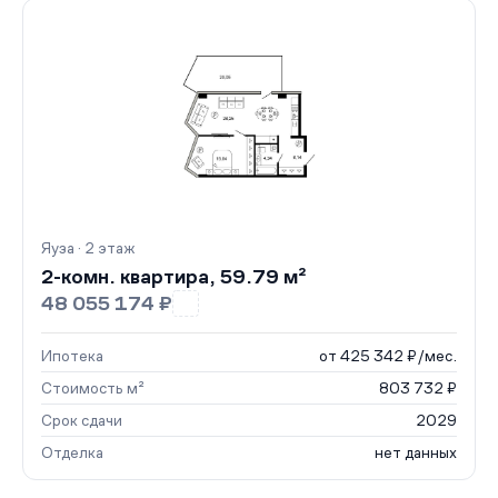
Яуза · 2 этаж
2-комн. квартира, 59.79 м²
48 055 174 ₽
Ипотека
от 425 342 ₽/мес.
Стоимость м²
803 732 ₽
Срок сдачи
2029
Отделка
нет данных