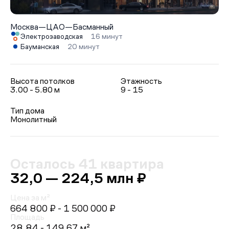
Москва
—
ЦАО
—
Басманный
Электрозаводская
16 минут
Бауманская
20 минут
Высота потолков
Этажность
3.00 - 5.80 м
9 - 15
Тип дома
Монолитный
Осталось 41 квартира
32,0 — 224,5 млн ₽
Цена за м²
664 800 ₽
- 1 500 000 ₽
Площадь
28.84 - 149.67 м²