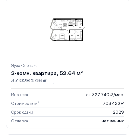
Яуза · 2 этаж
2-комн. квартира, 52.64 м²
37 028 146 ₽
Ипотека
от 327 740 ₽/мес.
Стоимость м²
703 422 ₽
Срок сдачи
2029
Отделка
нет данных