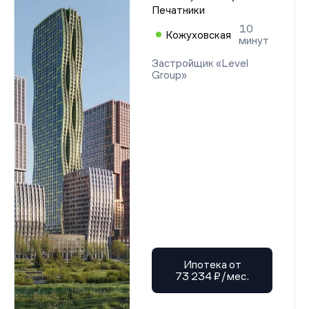
Разрешение на строительство
Печатники
Разрешение на строительство
Разрешение на строительство
10
Кожуховская
Разрешение на строительство
минут
Разрешение на строительство
Разрешение на строительство
Застройщик «Level
Разрешение на строительство
Group»
Разрешение на строительство
Разрешение на строительство
Разрешение на строительство
Разрешение на строительство
Разрешение на строительство
Разрешение на строительство
Разрешение на строительство
Разрешение на строительство
Разрешение на строительство
Разрешение на строительство
Разрешение на строительство
Разрешение на строительство
Разрешение на строительство
Разрешение на строительство
Разрешение на строительство
Разрешение на строительство
Ипотека от
Разрешение на строительство
73 234 ₽/мес.
Разрешение на строительство
Разрешение на строительство
Разрешение на строительство