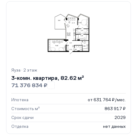
Яуза · 2 этаж
3-комн. квартира, 82.62 м²
71 376 834 ₽
Ипотека
от 631 764 ₽/мес.
Стоимость м²
863 917 ₽
Срок сдачи
2029
Отделка
нет данных