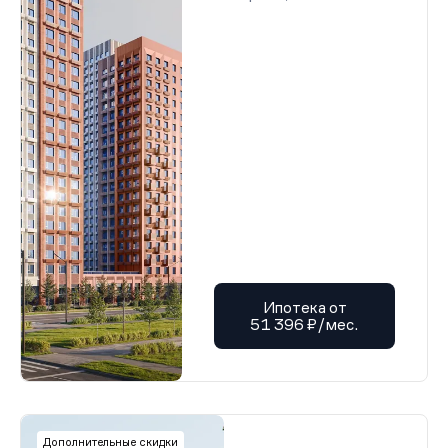
Разрешение на строительство
Разрешение на строительство
Разрешение на строительство
Разрешение на строительство
Разрешение на строительство
Разрешение на строительство
Разрешение на строительство
Разрешение на строительство
Разрешение на строительство
Разрешение на строительство
Разрешение на строительство
Разрешение на строительство
Разрешение на строительство
Разрешение на строительство
Разрешение на строительство
Разрешение на строительство
Разрешение на строительство
Разрешение на строительство
Разрешение на строительство
Ипотека от
Разрешение на строительство
51 396 ₽/мес.
Разрешение на строительство
Разрешение на строительство
Разрешение на строительство
Разрешение на строительство
Разрешение на строительство
Разрешение на строительство
Разрешение на строительство
Дополнительные скидки