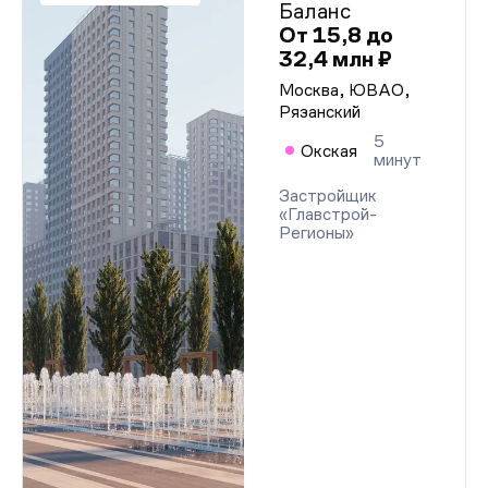
Баланс
Разрешение на строительство
Разрешение на строительство
От 15,8 до
Разрешение на строительство
32,4 млн ₽
Разрешение на строительство
Разрешение на строительство
Москва, ЮВАО,
Разрешение на строительство
Рязанский
Разрешение на строительство
5
Разрешение на строительство
Окская
минут
Разрешение на строительство
Разрешение на строительство
Застройщик
Разрешение на строительство
«Главстрой-
Разрешение на строительство
Регионы»
Разрешение на строительство
Разрешение на строительство
Разрешение на строительство
Разрешение на строительство
Разрешение на строительство
Разрешение на строительство
Разрешение на строительство
Разрешение на строительство
Разрешение на строительство
Разрешение на строительство
Разрешение на строительство
Разрешение на строительство
Разрешение на строительство
Разрешение на строительство