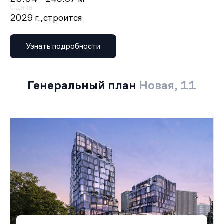
Сдача
2029 г.,
строится
Узнать подробности
Генеральный план
Новая, 11