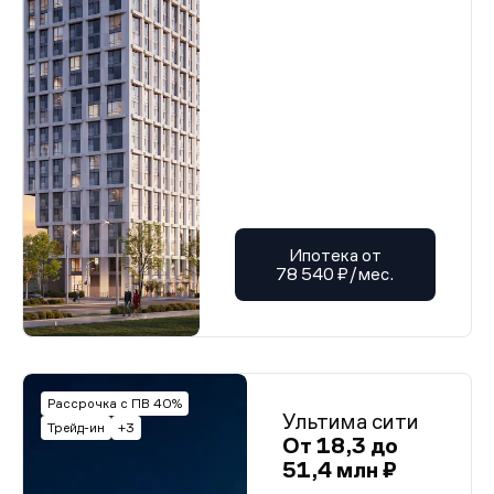
Разрешение на строительство
Разрешение на строительство
Разрешение на строительство
Разрешение на строительство
Разрешение на строительство
Разрешение на строительство
Разрешение на строительство
Разрешение на строительство
Разрешение на строительство
Разрешение на строительство
Разрешение на строительство
Разрешение на строительство
Разрешение на строительство
Ипотека от
Разрешение на строительство
78 540 ₽/мес.
Разрешение на строительство
Разрешение на строительство
Разрешение на строительство
Разрешение на строительство
Разрешение на строительство
Разрешение на строительство
Разрешение на строительство
Рассрочка с ПВ 40%
Разрешение на строительство
Ультима сити
Трейд-ин
+3
Разрешение на строительство
От 18,3 до
Разрешение на строительство
51,4 млн ₽
Разрешение на строительство
Разрешение на строительство