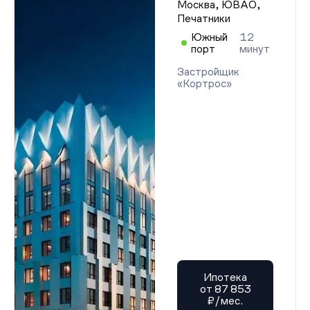
Москва, ЮВАО,
Разрешение на строительство
Печатники
Разрешение на строительство
Разрешение на строительство
Южный
12
Разрешение на строительство
порт
минут
Разрешение на строительство
Разрешение на строительство
Застройщик
Разрешение на строительство
«Кортрос»
Разрешение на строительство
Разрешение на строительство
Разрешение на строительство
Разрешение на строительство
Разрешение на строительство
Разрешение на строительство
Разрешение на строительство
Разрешение на строительство
Разрешение на строительство
Разрешение на строительство
Разрешение на строительство
Разрешение на строительство
Разрешение на строительство
Разрешение на строительство
Разрешение на строительство
Разрешение на строительство
Ипотека
Разрешение на строительство
от 87 853
Разрешение на строительство
₽/мес.
Разрешение на строительство