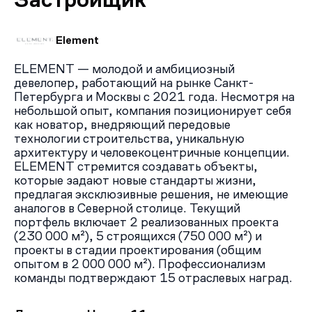
усадьбы, парковые зоны, торговые центры и другие
объекты.
Element
ELEMENT — молодой и амбициозный
девелопер, работающий на рынке Санкт-
Петербурга и Москвы с 2021 года. Несмотря на
небольшой опыт, компания позиционирует себя
как новатор, внедряющий передовые
технологии строительства, уникальную
архитектуру и человекоцентричные концепции.
ELEMENT стремится создавать объекты,
которые задают новые стандарты жизни,
предлагая эксклюзивные решения, не имеющие
аналогов в Северной столице. Текущий
портфель включает 2 реализованных проекта
(230 000 м²), 5 строящихся (750 000 м²) и
проекты в стадии проектирования (общим
опытом в 2 000 000 м²). Профессионализм
команды подтверждают 15 отраслевых наград.