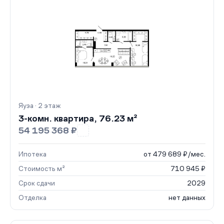
Яуза · 2 этаж
3-комн. квартира, 76.23 м²
54 195 368 ₽
Ипотека
от 479 689 ₽/мес.
Стоимость м²
710 945 ₽
Срок сдачи
2029
Отделка
нет данных