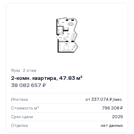
Яуза · 2 этаж
2-комн. квартира, 47.83 м²
38 082 657 ₽
Ипотека
от 337 074 ₽/мес.
Стоимость м²
796 208 ₽
Срок сдачи
2029
Отделка
нет данных