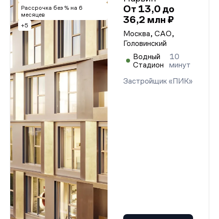
От 13,0 до
Рассрочка без % на 6
месяцев
36,2 млн ₽
+5
Москва, САО,
Головинский
Водный
10
Стадион
минут
Застройщик «ПИК»