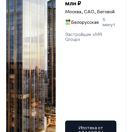
млн ₽
Москва, САО, Беговой
5
Белорусская
минут
Застройщик «MR
Group»
Ипотека от