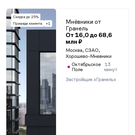
Скидка до 25%
Мнёвники от
Приведи клиента
+1
Гранель
От 16,0 до 68,6
млн ₽
Москва, СЗАО,
Хорошево-Мневники
Октябрьское
13
Поле
минут
Застройщик «Гранель»