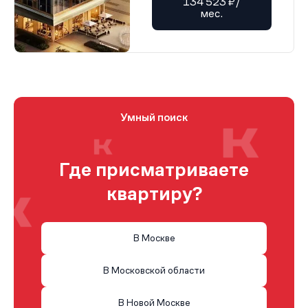
134 523 ₽/
мес.
Умный поиск
Где присматриваете
квартиру?
В Москве
В Московской области
В Новой Москве