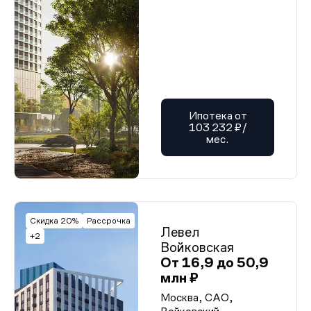
Ипотека от
103 232 ₽/
мес.
Скидка 20%
Рассрочка
Левел
+2
Войковская
От 16,9 до 50,9
млн ₽
Москва, САО,