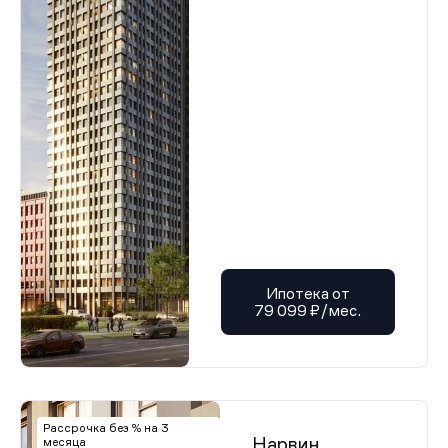
Ипотека от
79 099 ₽/мес.
Рассрочка без % на 3
Нарвин
месяца