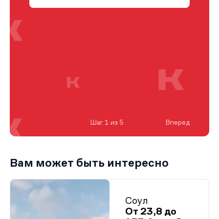
Шаг 1 из 5
Вперед
Вам может быть интересно
Соул
От 23,8 до