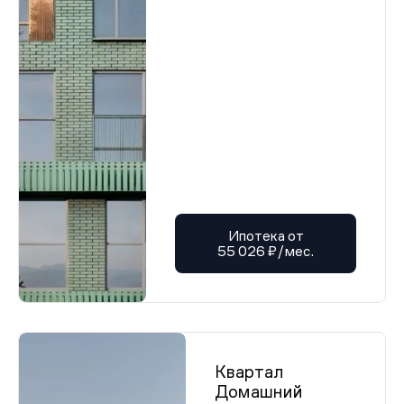
Ипотека от
55 026 ₽/мес.
Квартал
Домашний