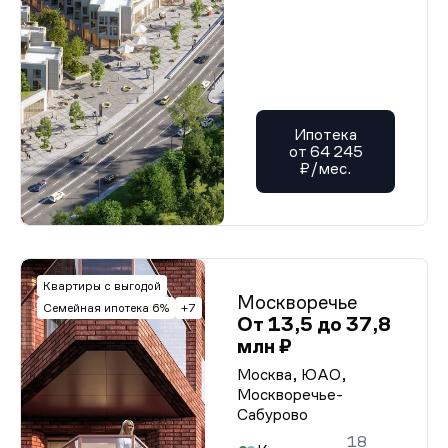
Ипотека
от 64 245
₽/мес.
Квартиры с выгодой
Москворечье
Семейная ипотека 6%
+7
От 13,5 до 37,8
млн ₽
Москва, ЮАО,
Москворечье-
Сабурово
18