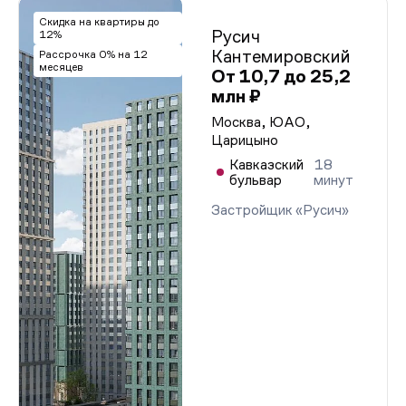
Скидка на квартиры до
Русич
12%
Кантемировский
Рассрочка 0% на 12
месяцев
От 10,7 до 25,2
млн ₽
Москва, ЮАО,
Царицыно
Кавказский
18
бульвар
минут
Застройщик «Русич»