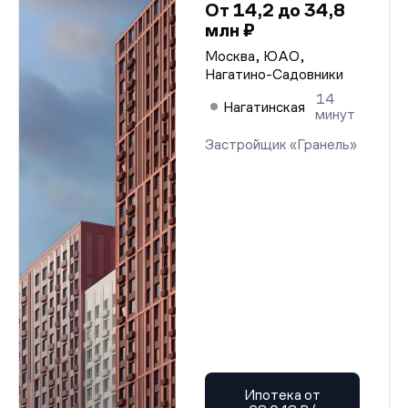
От 14,2 до 34,8
млн ₽
Москва, ЮАО,
Нагатино-Садовники
14
Нагатинская
минут
Застройщик «Гранель»
Ипотека от