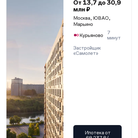
От 13,7 до 30,9
млн ₽
Москва, ЮВАО,
Марьино
7
Курьяново
минут
Застройщик
«Самолет»
Ипотека от
68 237 ₽/