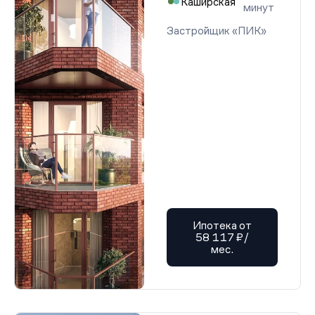
Каширская
минут
Застройщик «ПИК»
Ипотека от
58 117 ₽/
мес.