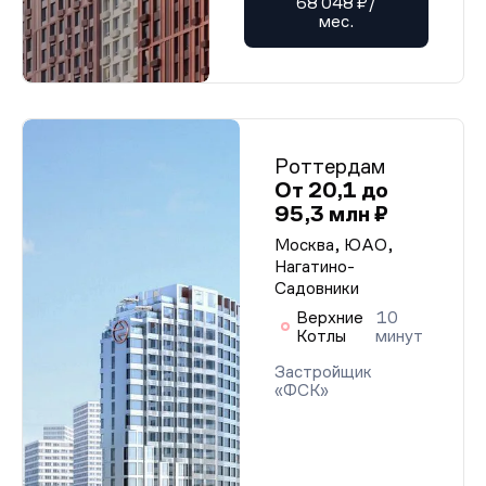
68 048 ₽/
мес.
Роттердам
От 20,1 до
95,3 млн ₽
Москва, ЮАО,
Нагатино-
Садовники
Верхние
10
Котлы
минут
Застройщик
«ФСК»