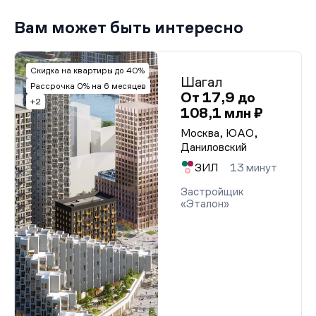
Вам может быть интересно
Скидка на квартиры до 40%
Шагал
Рассрочка 0% на 6 месяцев
От 17,9 до
+2
108,1 млн ₽
Москва, ЮАО,
Даниловский
ЗИЛ
13 минут
Застройщик
«Эталон»