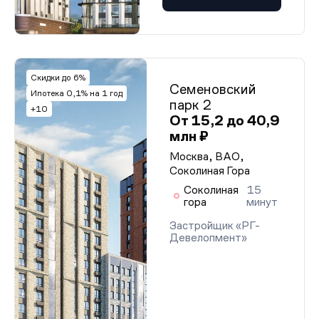
Скидки до 6%
Семеновский
Ипотека 0,1% на 1 год
парк 2
+10
От 15,2 до 40,9
млн ₽
Москва, ВАО,
Соколиная Гора
Соколиная
15
гора
минут
Застройщик «РГ-
Девелопмент»