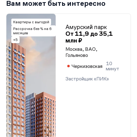
Вам может быть интересно
Квартиры с выгодой
Амурский парк
Рассрочка без % на 6
От 11,9 до 35,1
месяцев
млн ₽
+5
Москва, ВАО,
Гольяново
10
Черкизовская
минут
Застройщик «ПИК»