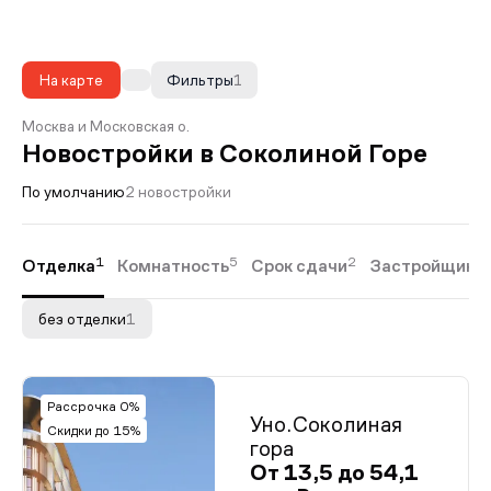
На карте
Фильтры
1
Москва и Московская о.
Новостройки в Соколиной Горе
По умолчанию
2 новостройки
1
5
2
Отделка
Комнатность
Срок сдачи
Застройщики
без отделки
1
Рассрочка 0%
Уно.Соколиная
Скидки до 15%
гора
От 13,5 до 54,1