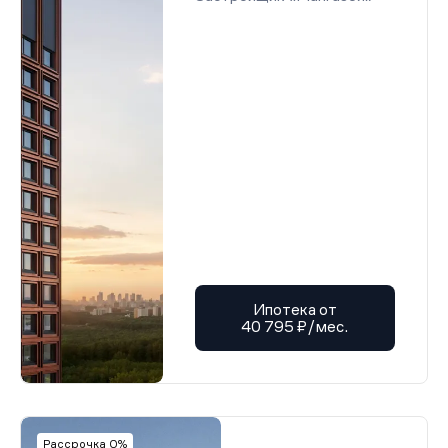
Ипотека от
40 795 ₽/мес.
Рассрочка 0%