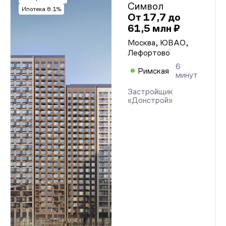
Символ
Ипотека 8.1%
От 17,7 до
61,5 млн ₽
Москва, ЮВАО,
Лефортово
6
Римская
минут
Застройщик
«Донстрой»