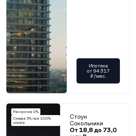
Ипотека
от 94 317
₽/мес.
Рассрочка 0%
Стоун
Скидка 3% при 100%
Сокольники
оплате
От 18,8 до 73,0