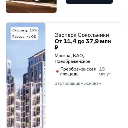
Скидки до 15%
Эвопарк Сокольники
Рассрочка 0%
От 11,4 до 37,9 млн
₽
Москва, ВАО,
Преображенское
Преображенская
15
площадь
минут
Застройщик «Основа»