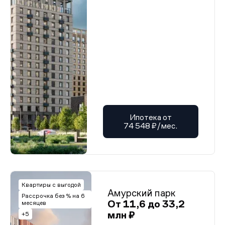
Ипотека от
74 548 ₽/мес.
Квартиры с выгодой
Амурский парк
Рассрочка без % на 6
От 11,6 до 33,2
месяцев
млн ₽
+5