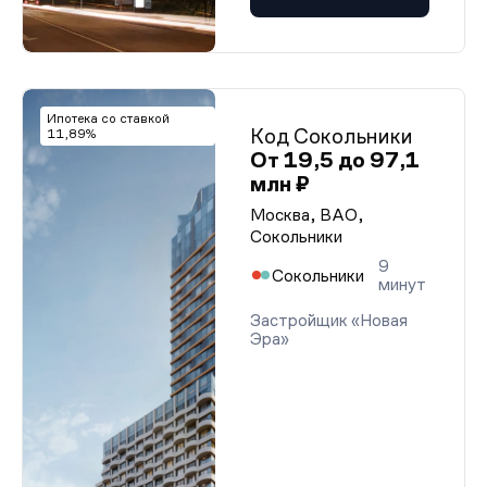
Ипотека со ставкой
Код Сокольники
11,89%
От 19,5 до 97,1
млн ₽
Москва, ВАО,
Сокольники
9
Сокольники
минут
Застройщик «Новая
Эра»