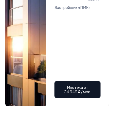
Застройщик «ПИК»
Ипотека от
24 949 ₽/мес.