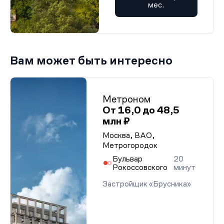
мес.
Вам может быть интересно
Метроном
От 16,0 до 48,5
млн ₽
Москва, ВАО,
Метрогородок
Бульвар
20
Рокоссовского
минут
Застройщик «Брусника»