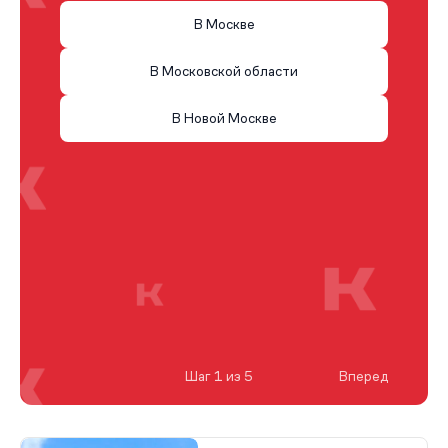
В Москве
В Московской области
В Новой Москве
Шаг 1 из 5
Вперед