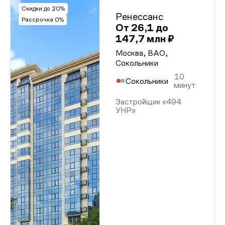
Скидки до 20%
Ренессанс
Рассрочка 0%
От 26,1 до
147,7 млн ₽
Москва, ВАО,
Сокольники
10
Сокольники
минут
Застройщик «494
УНР»