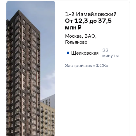
1-й Измайловский
От 12,3 до 37,5
млн ₽
Москва, ВАО,
Гольяново
22
Щелковская
минуты
Застройщик «ФСК»