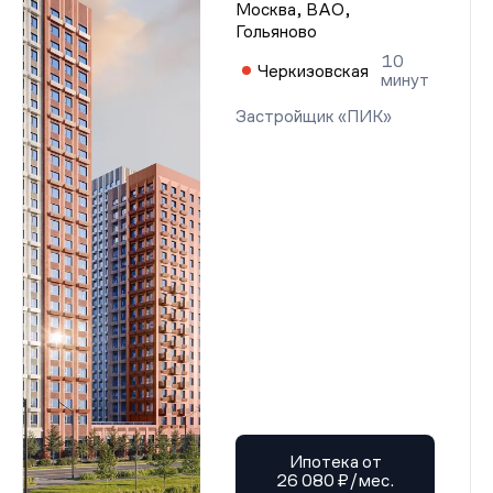
Москва, ВАО,
Гольяново
10
Черкизовская
минут
Застройщик «ПИК»
Ипотека от
26 080 ₽/мес.