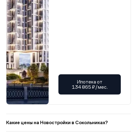
Ипотека от
134 865 ₽/мес.
Какие цены на Новостройки в Сокольниках?
На Квадрум в категории «Новостройки в Сокольниках»