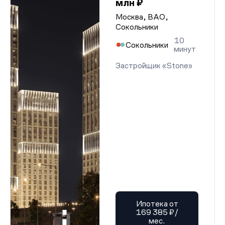
млн ₽
Москва, ВАО,
Сокольники
10
Сокольники
минут
Застройщик «Stone»
Ипотека от
169 385 ₽/
мес.