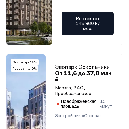
Ипотека от
149 860 ₽/
мес.
Скидки до 15%
Эвопарк Сокольники
Рассрочка 0%
От 11,6 до 37,8 млн
₽
Москва, ВАО,
Преображенское
Преображенская
15
площадь
минут
Застройщик «Основа»