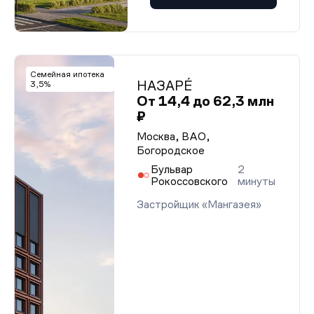
Семейная ипотека
НАЗАРÉ
3,5%
От 14,4 до 62,3 млн
₽
Москва, ВАО,
Богородское
Бульвар
2
Рокоссовского
минуты
Застройщик «Мангазея»