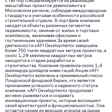
с тех пор специализируется на реализации
масштабных проектов девелопмента в
Московском регионе, соблюдая международные
стандарты и учитывая особенности российской
строительной отрасли. В портфеле компании
находятся объекты различных сегментов
недвижимости, начиная от жилых и торговых
комплексов, заканчивая офисными и
гостиничными зданиями.За время своей
деятельности «AFI Development» завершила
более 750 тысяч квадратных метров проектов, а
около 1,28 миллиона квадратных метров
находится в стадии разработки и
строительства. Компания привлекла около 1,4
миллиарда долларов инвестиций.Акции «AFI
Development» включены в премиальный список
Лондонской фондовой биржи, что является
признанием успешного и надежного статуса
компании. «AFI Development» продолжает
активно развиваться и создавать
инновационные проекты, которые восхищают
своей архитектурой и функциональностью. Она
остается одним из ведущих игроков на рынке