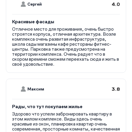
4.0
Сергей
Красивые фасады
Отличное место для проживания, очень быстро
строятся корпуса, отличная архитектура. Возле
комплекса очень развитая инфраструктура,
школа сады магазины кафе рестораны фитнес-
центры. Парковка также предусмотрена на
территории комплекса. Очень радует что в
скором времени сможем переехать сюда и жить в
своё удовольствие.
3.8
Максим
Рады, что тут покупаем жилье
Здорово что успели забронировать квартиру в
этом жилом комплексе. Виды здесь очень
красивые из окон, планировка квартир очень
современная, просторные комнаты, качественная