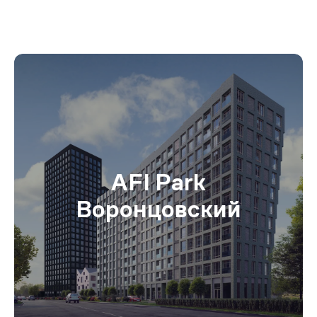
AFI Park
Воронцовский