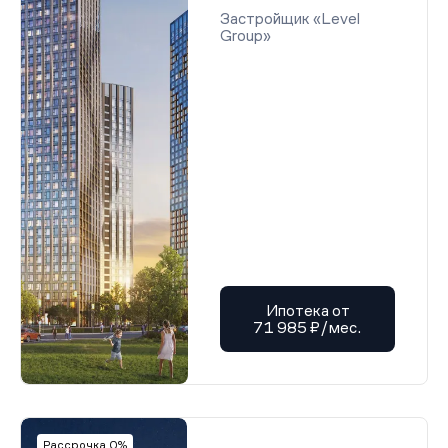
Застройщик «Level
Group»
Ипотека от
71 985 ₽/мес.
Рассрочка 0%