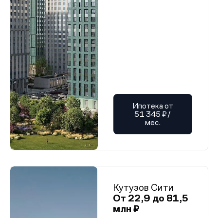
Ипотека от
51 345 ₽/
мес.
Кутузов Сити
От 22,9 до 81,5
млн ₽