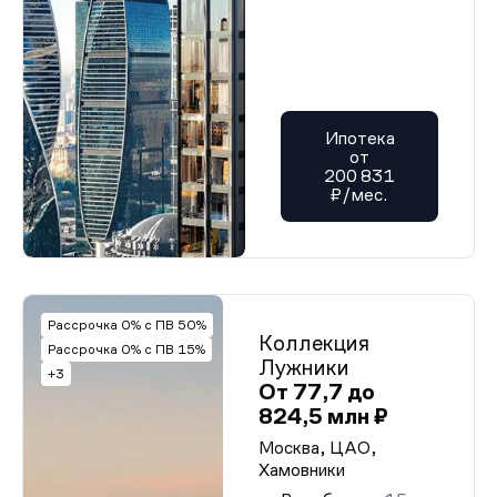
Ипотека
от
200 831
₽/мес.
Рассрочка 0% с ПВ 50%
Коллекция
Рассрочка 0% с ПВ 15%
Лужники
+3
От 77,7 до
824,5 млн ₽
Москва, ЦАО,
Хамовники