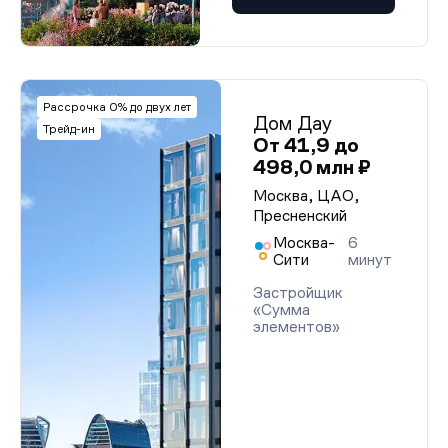
Рассрочка 0% до двух лет
Дом Дау
Трейд-ин
От 41,9 до
498,0 млн ₽
Москва, ЦАО,
Пресненский
Москва-
6
Сити
минут
Застройщик
«Сумма
элементов»