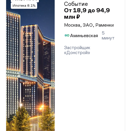
Событие
Ипотека 8.1%
От 18,9 до 94,9
млн ₽
Москва, ЗАО, Раменки
5
Аминьевская
минут
Застройщик
«Донстрой»