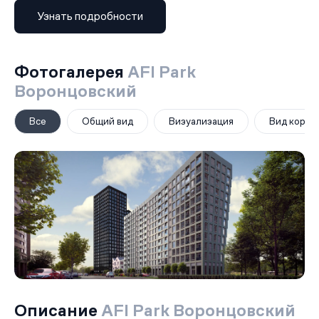
Узнать подробности
Фотогалерея
AFI Park
Воронцовский
Все
Общий вид
Визуализация
Вид корпу
Описание
AFI Park Воронцовский