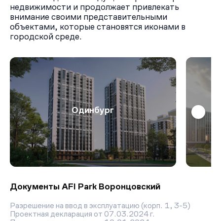
недвижимости и продолжает привлекать
внимание своими представительными
объектами, которые становятся иконами в
городской среде.
Одинбург
Документы AFI Park Воронцовский
Разрешение на ввод в эксплуатацию (корп. 1, 3-5)
Проектная декларация от 07.03.2024 г.