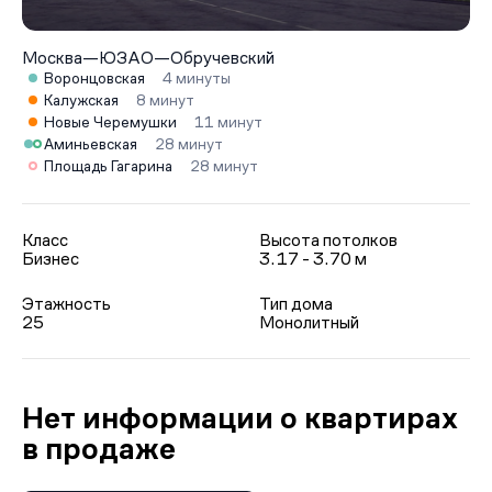
Москва
—
ЮЗАО
—
Обручевский
Воронцовская
4 минуты
Калужская
8 минут
Новые Черемушки
11 минут
Аминьевская
28 минут
Площадь Гагарина
28 минут
Класс
Высота потолков
Бизнес
3.17 - 3.70 м
Этажность
Тип дома
25
Монолитный
Нет информации о квартирах
в продаже