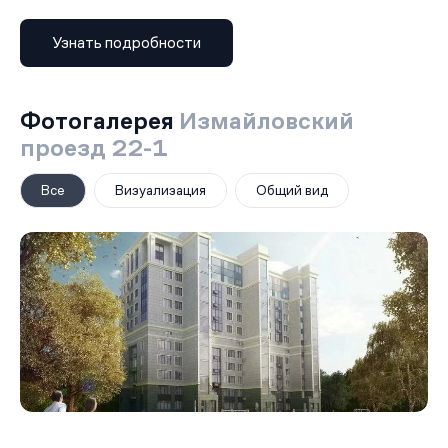
Узнать подробности
Фотогалерея
Измайловский
проезд 22-1
Все
Визуализация
Общий вид