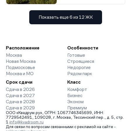
Показать еще 6 из 12 ЖК
Расположение
Особенности
Москва
Готовые
Новая Москва
Строящиеся
Подмосковье
Недорогие
Москва и МО
Рядом парк
Срок сдачи
Класс
Сдача в 2026
Комфорт
Сдача в 2027
Бизнес
Сдача в 2028
Эконом
Сдача в 2029
Премиум
ООО «Квадрум.ру», ОГРН: 1067746345699, ИНН:
7729542491, 109028, г. Москва, Тессинский пер., д. 5, стр.
1
info@kvadroom.ru
Для связи по вопросам связанными с рекламой на сайте -