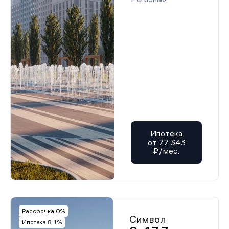
Ипотека
от 77 343
₽/мес.
Рассрочка 0%
Символ
Ипотека 8.1%