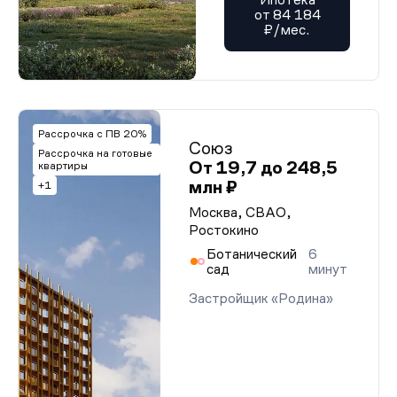
от 84 184
₽/мес.
Рассрочка с ПВ 20%
Союз
Рассрочка на готовые
От 19,7 до 248,5
квартиры
млн ₽
+1
Москва, СВАО,
Ростокино
Ботанический
6
сад
минут
Застройщик «Родина»