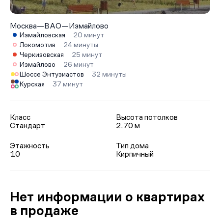
Москва
—
ВАО
—
Измайлово
Измайловская
20 минут
Локомотив
24 минуты
Черкизовская
25 минут
Измайлово
26 минут
Шоссе Энтузиастов
32 минуты
Курская
37 минут
Класс
Высота потолков
Стандарт
2.70 м
Этажность
Тип дома
10
Кирпичный
Нет информации о квартирах
в продаже