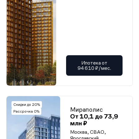
Ипотека от
94 610 ₽/мес.
Скидки до 20%
Мираполис
Рассрочка 0%
От 10,1 до 73,9
млн ₽
Москва, СВАО,
Ярославский