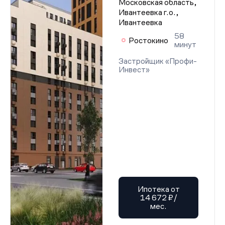
Московская область,
Ивантеевка г.о.,
Ивантеевка
58
Ростокино
минут
Застройщик «Профи-
Инвест»
Ипотека от
14 672 ₽/
мес.