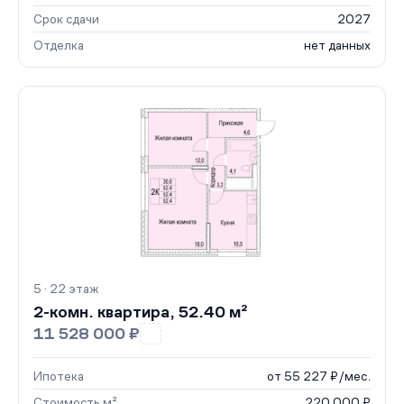
Срок сдачи
2027
Отделка
нет данных
5 · 22 этаж
2-комн. квартира, 52.40 м²
11 528 000 ₽
Ипотека
от 55 227 ₽/мес.
Стоимость м²
220 000 ₽