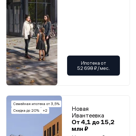
Ипотека от
52 698 ₽/мес.
Семейная ипотека от 3,5%
Новая
Скидка до 20%
+2
Ивантеевка
От 4,1 до 15,2
млн ₽