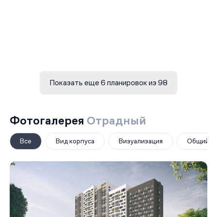
Показать еще 6 планировок из 98
Фотогалерея
Отрадный
Все
Вид корпуса
Визуализация
Общий в