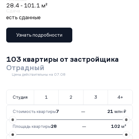
28.4 - 101.1 м²
Сдача
есть сданные
Узнать подробности
103 квартиры от застройщика
Отрадный
Цены действительны на 07.08
Студия
1
2
3
4+
Стоимость квартиры
7
—
21
млн ₽
Площадь квартиры
28
—
102
м²