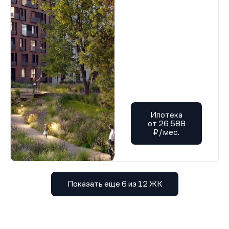
Ипотека
от 26 588
₽/мес.
Показать еще 6 из 12 ЖК