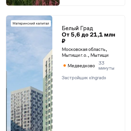
Материнский капитал
Белый Град
От 5,6 до 21,1 млн
₽
Московская область,
Мытищи г.о., Мытищи
33
Медведково
минуты
Застройщик «Ingrad»