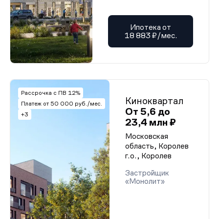
Ипотека от
18 883 ₽/мес.
Рассрочка с ПВ 12%
Киноквартал
Платеж от 50 000 руб./мес.
От 5,6 до
+3
23,4 млн ₽
Московская
область, Королев
г.о., Королев
Застройщик
«Монолит»