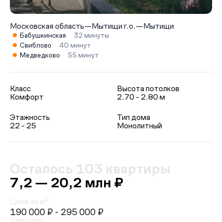
Московская область
—
Мытищи г.о.
—
Мытищи
Бабушкинская
32 минуты
Свиблово
40 минут
Медведково
55 минут
Класс
Высота потолков
Комфорт
2.70 - 2.80 м
Этажность
Тип дома
22 - 25
Монолитный
Осталось 103 квартиры
7,2 — 20,2 млн ₽
Цена за м²
190 000 ₽
- 295 000 ₽
Площадь