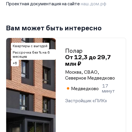
Проектная документация на сайте
наш.дом.рф
Вам может быть интересно
Квартиры с выгодой
Полар
Рассрочка без % на 6
От 12,3 до 29,7
месяцев
млн ₽
+6
Москва, СВАО,
Северное Медведково
17
Медведково
минут
Застройщик «ПИК»