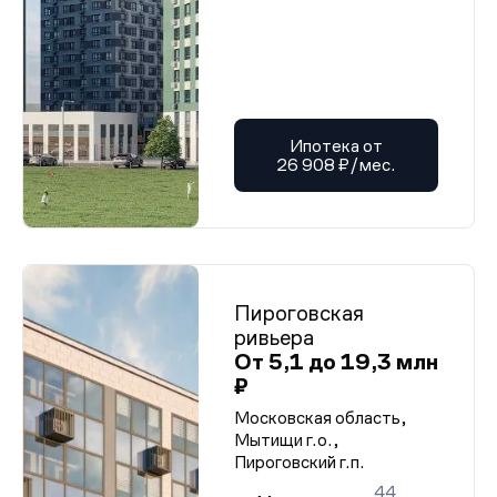
Ипотека от
26 908 ₽/мес.
Пироговская
ривьера
От 5,1 до 19,3 млн
₽
Московская область,
Мытищи г.о.,
Пироговский г.п.
44