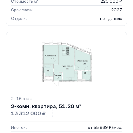
Стоимость м²
220 000 ₽
Срок сдачи
2027
Отделка
нет данных
2 · 16 этаж
2-комн. квартира, 51.20 м²
13 312 000 ₽
Ипотека
от 55 869 ₽/мес.