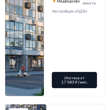
Медведково
минуты
Застройщик «НДВ»
Ипотека от
17 583 ₽/мес.