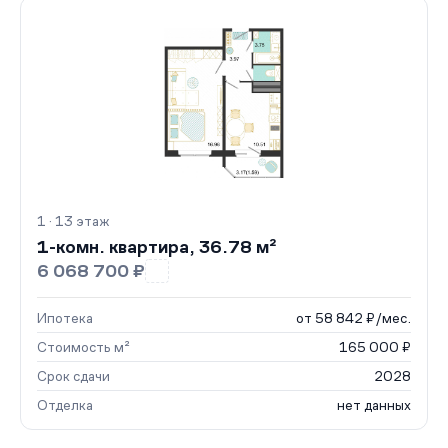
1 · 13 этаж
1-комн. квартира, 36.78 м²
6 068 700 ₽
Ипотека
от 58 842 ₽/мес.
Стоимость м²
165 000 ₽
Срок сдачи
2028
Отделка
нет данных