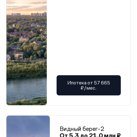
Ипотека от 57 665
₽/мес.
Видный берег-2
От 5,3 до 21,0 млн ₽