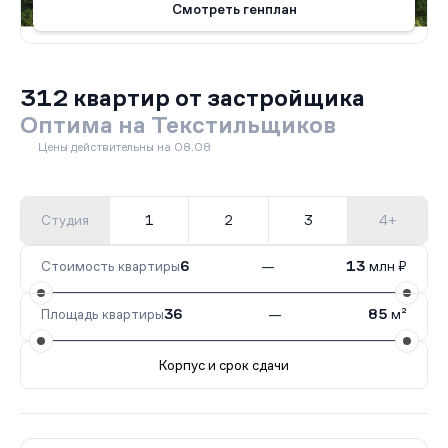
Смотреть генплан
312 квартир от застройщика
Оптима на Текстильщиков
Цены действительны на 08.08
Студия
1
2
3
4+
Стоимость квартиры
6
—
13
млн ₽
Площадь квартиры
36
—
85
м²
Корпус и срок сдачи
Все корпуса
1
312 кв.
I кв. 2028