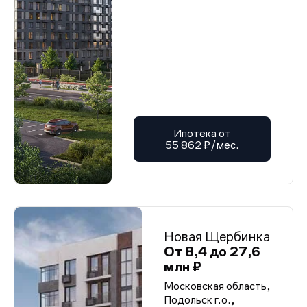
Ипотека от
55 862 ₽/мес.
Новая Щербинка
От 8,4 до 27,6
млн ₽
Московская область,
Подольск г.о.,