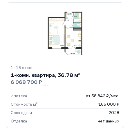
1 · 15 этаж
1-комн. квартира, 36.78 м²
6 068 700 ₽
Ипотека
от 58 842 ₽/мес.
Стоимость м²
165 000 ₽
Срок сдачи
2028
Отделка
нет данных