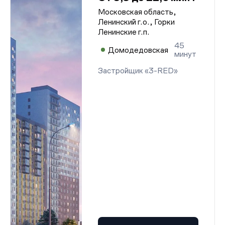
Московская область,
Ленинский г.о., Горки
Ленинские г.п.
45
Домодедовская
минут
Застройщик «3-RED»