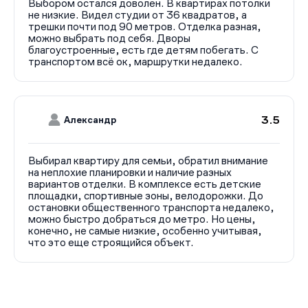
Выбором остался доволен. В квартирах потолки
не низкие. Видел студии от 36 квадратов, а
трешки почти под 90 метров. Отделка разная,
можно выбрать под себя. Дворы
благоустроенные, есть где детям побегать. С
транспортом всё ок, маршрутки недалеко.
3.5
Александр
Выбирал квартиру для семьи, обратил внимание
на неплохие планировки и наличие разных
вариантов отделки. В комплексе есть детские
площадки, спортивные зоны, велодорожки. До
остановки общественного транспорта недалеко,
можно быстро добраться до метро. Но цены,
конечно, не самые низкие, особенно учитывая,
что это еще строящийся объект.