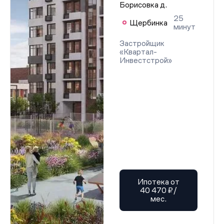
Борисовка д.
25
Щербинка
минут
Застройщик
«Квартал-
Инвестстрой»
Ипотека от
40 470 ₽/
мес.