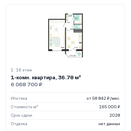
1 · 16 этаж
1-комн. квартира, 36.78 м²
6 068 700 ₽
Ипотека
от 58 842 ₽/мес.
Стоимость м²
165 000 ₽
Срок сдачи
2028
Отделка
нет данных