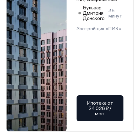
Бульвар
35
Дмитрия
минут
Донского
Застройщик «ПИК»
Ипотека от
24 026 ₽/
мес.