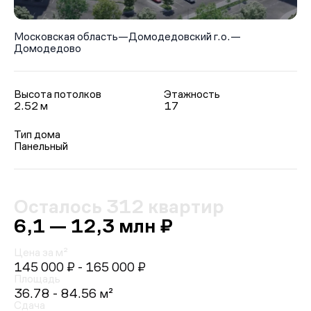
Московская область
—
Домодедовский г.о.
—
Домодедово
Высота потолков
Этажность
2.52 м
17
Тип дома
Панельный
Осталось 312 квартир
6,1 — 12,3 млн ₽
Цена за м²
145 000 ₽
- 165 000 ₽
Площадь
36.78 - 84.56 м²
Сдача