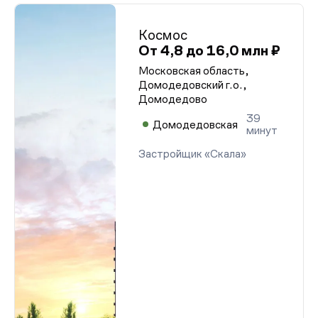
Космос
От 4,8 до 16,0 млн ₽
Московская область,
Домодедовский г.о.,
Домодедово
39
Домодедовская
минут
Застройщик «Скала»