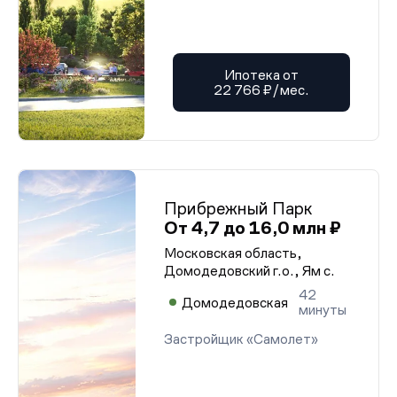
Ипотека от
22 766 ₽/мес.
Прибрежный Парк
От 4,7 до 16,0 млн ₽
Московская область,
Домодедовский г.о., Ям с.
42
Домодедовская
минуты
Застройщик «Самолет»