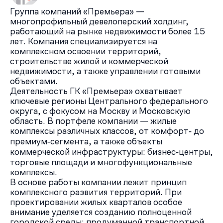
Группа компаний «Премьера» —
многопрофильный девелоперский холдинг,
работающий на рынке недвижимости более 15
лет. Компания специализируется на
комплексном освоении территорий,
строительстве жилой и коммерческой
недвижимости, а также управлении готовыми
объектами.
Деятельность ГК «Премьера» охватывает
ключевые регионы Центрального федерального
округа, с фокусом на Москву и Московскую
область. В портфеле компании — жилые
комплексы различных классов, от комфорт‑ до
премиум‑сегмента, а также объекты
коммерческой инфраструктуры: бизнес‑центры,
торговые площади и многофункциональные
комплексы.
В основе работы компании лежит принцип
комплексного развития территорий. При
проектировании жилых кварталов особое
внимание уделяется созданию полноценной
городской среды: продуманной транспортной