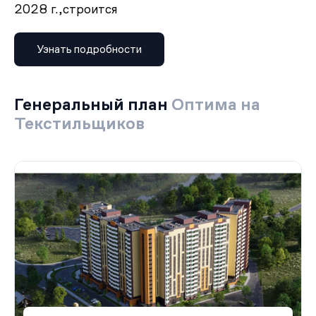
2028 г.,
строится
Узнать подробности
Генеральный план
Оптима на
Текстильщиков