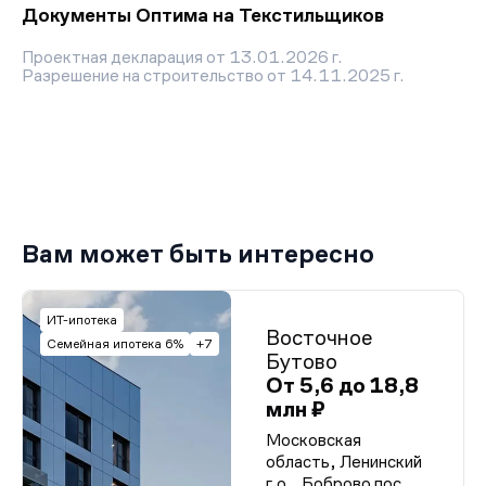
Документы Оптима на Текстильщиков
Проектная декларация от 13.01.2026 г.
Разрешение на строительство от 14.11.2025 г.
Вам может быть интересно
ИТ-ипотека
Восточное
Семейная ипотека 6%
+7
Бутово
От 5,6 до 18,8
млн ₽
Московская
область, Ленинский
г.о., Боброво пос.