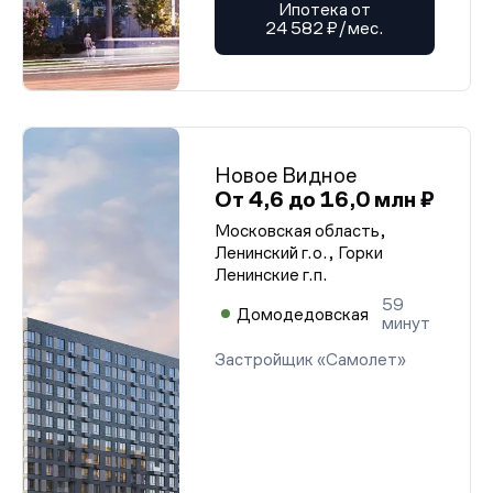
Ипотека от
24 582 ₽/мес.
Новое Видное
От 4,6 до 16,0 млн ₽
Московская область,
Ленинский г.о., Горки
Ленинские г.п.
59
Домодедовская
минут
Застройщик «Самолет»