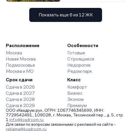
Показать еще 6 из 12 ЖК
Расположение
Особенности
Москва
Готовые
Новая Москва
Строящиеся
Подмосковье
Недорогие
Москва и МО
Рядом парк
Срок сдачи
Класс
Сдача в 2026
Комфорт
Сдача в 2027
Бизнес
Сдача в 2028
Эконом
Сдача в 2029
Премиум
ООО «Квадрум.ру», ОГРН: 1067746345699, ИНН:
7729542491, 109028, г. Москва, Тессинский пер., д. 5, стр.
1
info@kvadroom.ru
Для связи по вопросам связанными с рекламой на сайте -
reklama@kvadroom.ru