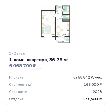
1 · 2 этаж
1-комн. квартира, 36.78 м²
6 068 700 ₽
Ипотека
от 58 842 ₽/мес.
Стоимость м²
165 000 ₽
Срок сдачи
2028
Отделка
нет данных