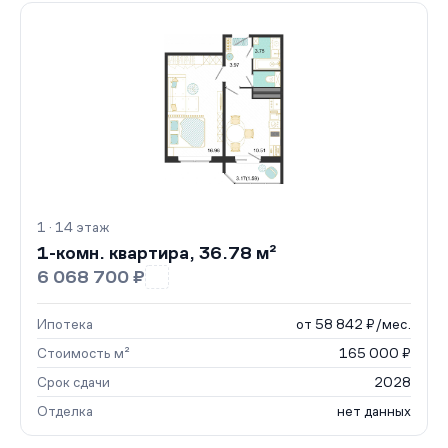
1 · 14 этаж
1-комн. квартира, 36.78 м²
6 068 700 ₽
Ипотека
от 58 842 ₽/мес.
Стоимость м²
165 000 ₽
Срок сдачи
2028
Отделка
нет данных