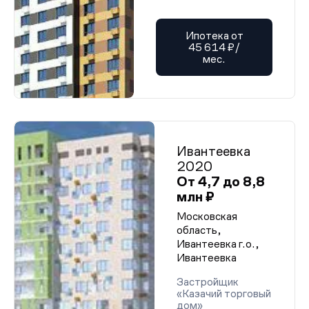
Ипотека от
45 614 ₽/
мес.
Ивантеевка
2020
От 4,7 до 8,8
млн ₽
Московская
область,
Ивантеевка г.о.,
Ивантеевка
Застройщик
«Казачий торговый
дом»