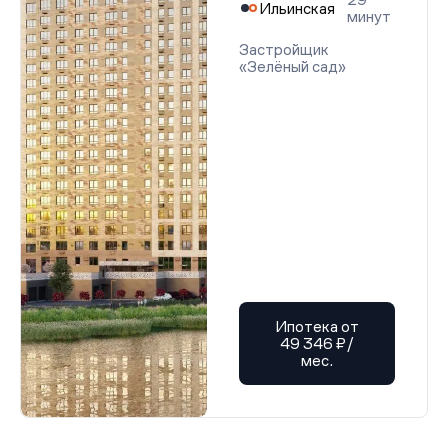
Ильинская
минут
Застройщик
«Зелёный сад»
Ипотека от
49 346 ₽/
мес.