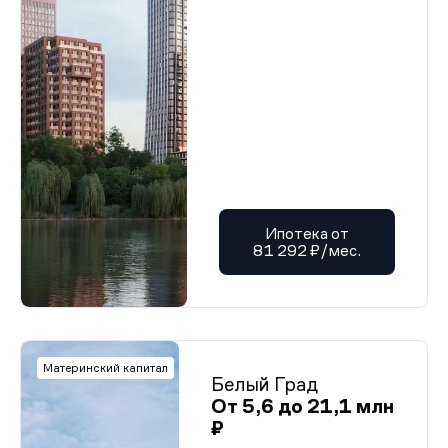
Ипотека от
81 292 ₽/мес.
Материнский капитал
Белый Град
От 5,6 до 21,1 млн
₽