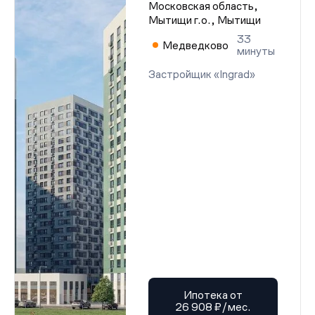
Московская область,
Мытищи г.о., Мытищи
33
Медведково
минуты
Застройщик «Ingrad»
Ипотека от
26 908 ₽/мес.