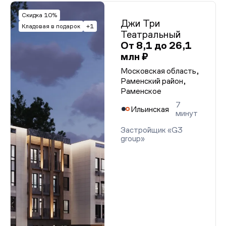
Скидка 10%
Джи Три
Кладовая в подарок
+1
Театральный
От 8,1 до 26,1
млн ₽
Московская область,
Раменский район,
Раменское
7
Ильинская
минут
Застройщик «G3
group»