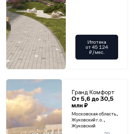
Ипотека
от 45 124
₽/мес.
Гранд Комфорт
От 5,6 до 30,5
млн ₽
Московская область,
Жуковский г.о.,
Жуковский
29