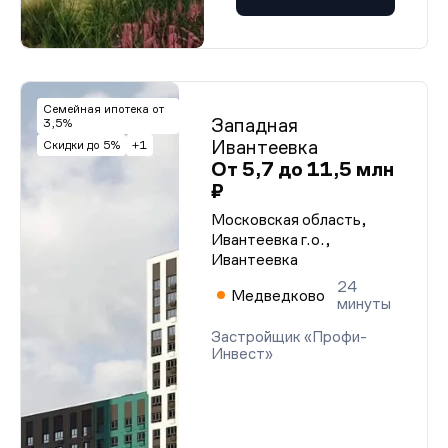
Семейная ипотека от
Западная
3,5%
Ивантеевка
Скидки до 5%
+1
От 5,7 до 11,5 млн
₽
Московская область,
Ивантеевка г.о.,
Ивантеевка
24
Медведково
минуты
Застройщик «Профи-
Инвест»