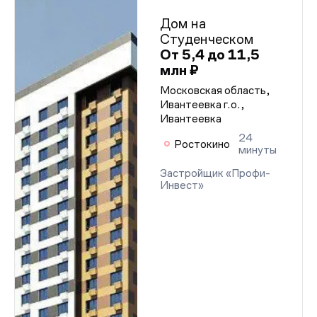
Дом на
Студенческом
От 5,4 до 11,5
млн ₽
Московская область,
Ивантеевка г.о.,
Ивантеевка
24
Ростокино
минуты
Застройщик «Профи-
Инвест»