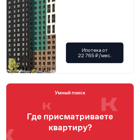
Ипотека от
22 765 ₽/мес.
Умный поиск
Где присматриваете
квартиру?