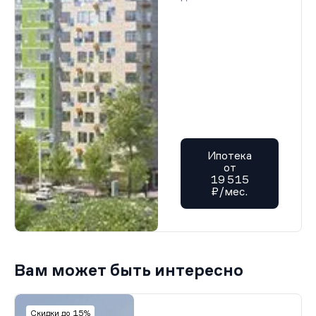
Ипотека
от
19 515
₽/мес.
Вам может быть интересно
Скидки до 15%