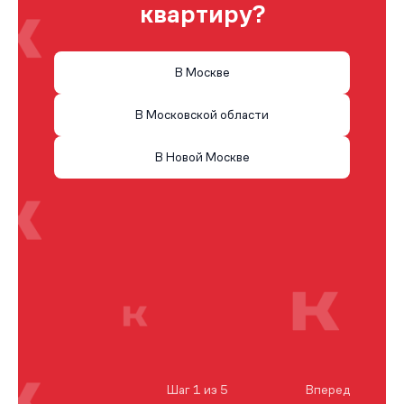
квартиру?
В Москве
В Московской области
В Новой Москве
Шаг 1 из 5
Вперед