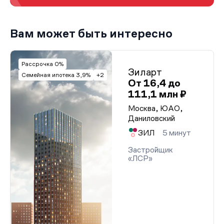
Вам может быть интересно
Рассрочка 0%
Зиларт
Семейная ипотека 3,9%
+2
От 16,4 до
111,1 млн ₽
Москва, ЮАО,
Даниловский
ЗИЛ
5 минут
Застройщик
«ЛСР»