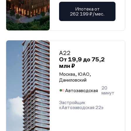
Ипотека от
262 199 ₽/мес.
А22
От 19,9 до 75,2
млн ₽
Москва, ЮАО,
Даниловский
20
Автозаводская
минут
Застройщик
«Автозаводская 22»