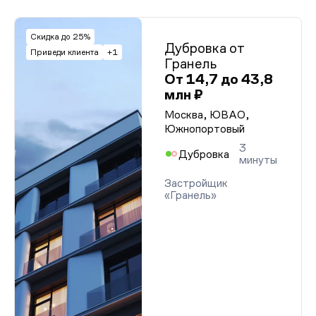
Скидка до 25%
Дубровка от
Приведи клиента
+1
Гранель
От 14,7 до 43,8
млн ₽
Москва, ЮВАО,
Южнопортовый
3
Дубровка
минуты
Застройщик
«Гранель»