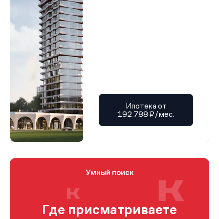
Ипотека от
192 788 ₽/мес.
Умный поиск
Где присматриваете