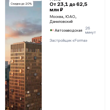
От 23,1 до 62,5
Скидка до 20%
млн ₽
Москва, ЮАО,
Даниловский
26
Автозаводская
минут
Застройщик «Forma»