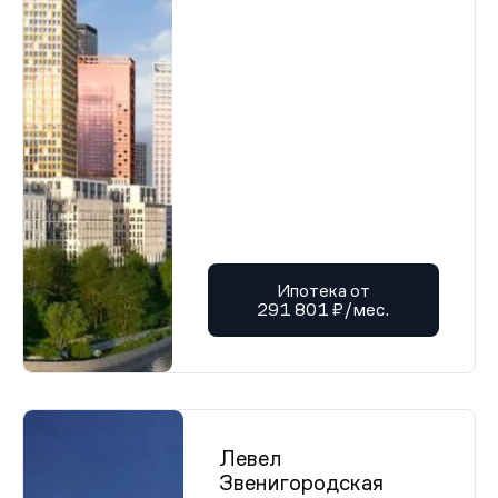
Ипотека от
291 801 ₽/мес.
Левел
Звенигородская