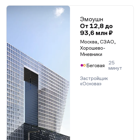
Эмоушн
От 12,8 до
93,6 млн ₽
Москва, СЗАО,
Хорошево-
Мневники
25
Беговая
минут
Застройщик
«Основа»