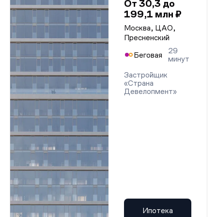
От 30,3 до
199,1 млн ₽
Москва, ЦАО,
Пресненский
29
Беговая
минут
Застройщик
«Страна
Девелопмент»
Ипотека