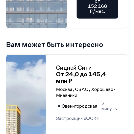
от
152 168
₽/мес.
Вам может быть интересно
Сидней Сити
От 24,0 до 145,4
млн ₽
Москва, СЗАО, Хорошево-
Мневники
2
Звенигородская
минуты
Застройщик «ФСК»