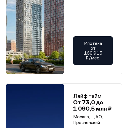
Ипотека
от
168 915
₽/мес.
Лайф тайм
От 73,0 до
1 090,5 млн ₽
Москва, ЦАО,
Пресненский