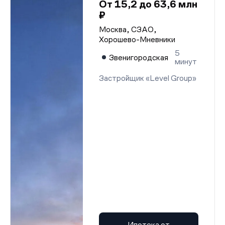
От 15,2 до 63,6 млн
₽
Москва, СЗАО,
Хорошево-Мневники
5
Звенигородская
минут
Застройщик «Level Group»
Ипотека от