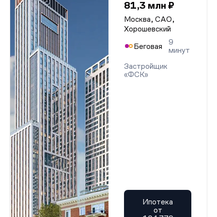
81,3 млн ₽
Москва, САО,
Хорошевский
9
Беговая
минут
Застройщик
«ФСК»
Ипотека
от