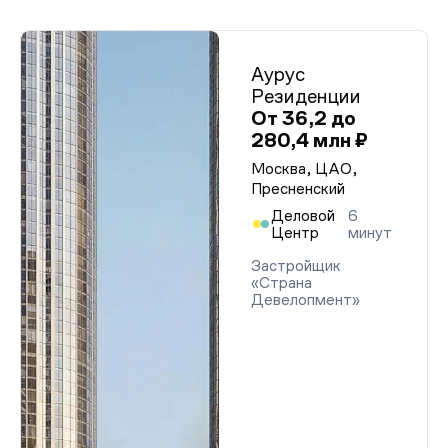
Аурус
Резиденции
От 36,2 до
280,4 млн ₽
Москва, ЦАО,
Пресненский
Деловой
6
Центр
минут
Застройщик
«Страна
Девелопмент»