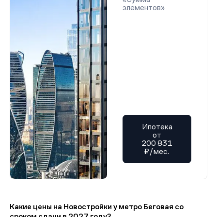
элементов»
Ипотека
от
200 831
₽/мес.
Какие цены на Новостройки у метро Беговая со
сроком сдачи в 2027 году?