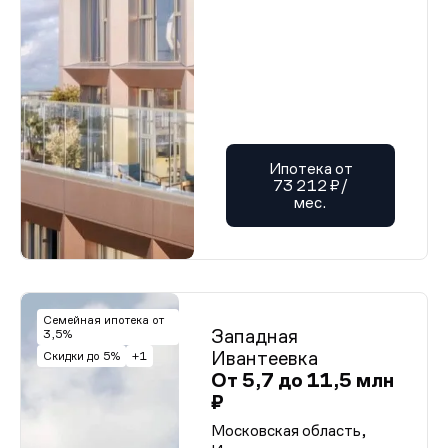
Ипотека от
73 212 ₽/
мес.
Семейная ипотека от
Западная
3,5%
Ивантеевка
Скидки до 5%
+1
От 5,7 до 11,5 млн
₽
Московская область,