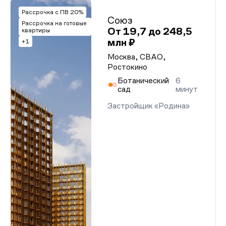
Рассрочка с ПВ 20%
Союз
Рассрочка на готовые
От 19,7 до 248,5
квартиры
млн ₽
+1
Москва, СВАО,
Ростокино
Ботанический
6
сад
минут
Застройщик «Родина»