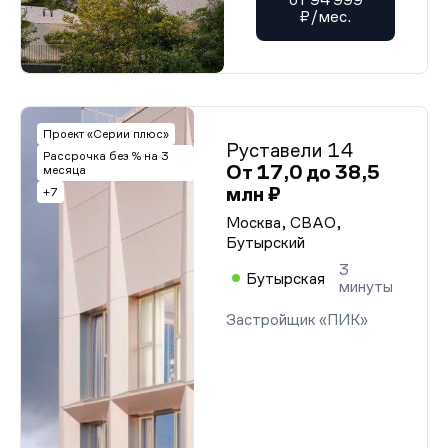
₽/мес.
Проект «Серии плюс»
Руставели 14
Рассрочка без % на 3
От 17,0 до 38,5
месяца
млн ₽
+7
Москва, СВАО,
Бутырский
3
Бутырская
минуты
Застройщик «ПИК»