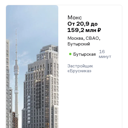
Монс
От 20,9 до
159,2 млн ₽
Москва, СВАО,
Бутырский
16
Бутырская
минут
Застройщик
«Брусника»