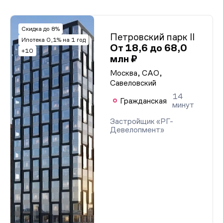
Скидка до 8%
Петровский парк II
Ипотека 0,1% на 1 год
От 18,6 до 68,0
+10
млн ₽
Москва, САО,
Савеловский
14
Гражданская
минут
Застройщик «РГ-
Девелопмент»