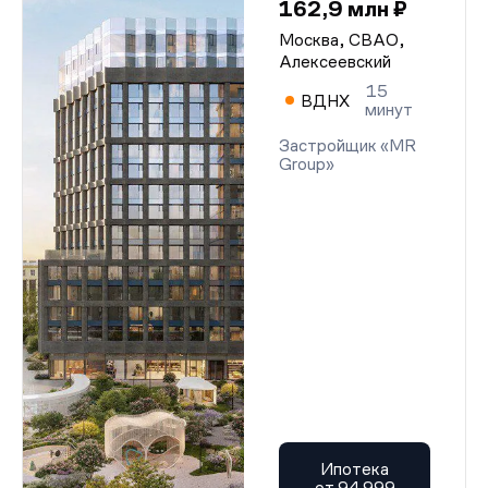
162,9 млн ₽
Москва, СВАО,
Алексеевский
15
ВДНХ
минут
Застройщик «MR
Group»
Ипотека
от 94 999