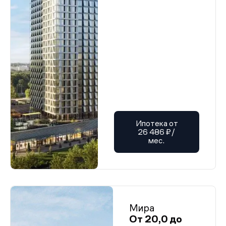
Ипотека от
26 486 ₽/
мес.
Мира
От 20,0 до