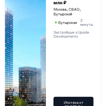
млн ₽
Москва, СВАО,
Бутырский
3
Бутырская
минуты
Застройщик «Upside
Development»
Ипотека от