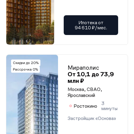
Ипотека от
94 610 ₽/мес.
Скидки до 20%
Мираполис
Рассрочка 0%
От 10,1 до 73,9
млн ₽
Москва, СВАО,
Ярославский
3
Ростокино
минуты
Застройщик «Основа»