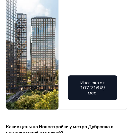
Ипотека от
107 216 ₽/
мес.
Какие цены на Новостройки у метро Дубровка с
предчистовой отделкой?