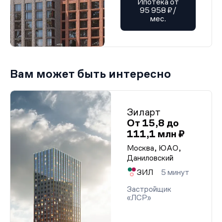
Ипотека от
95 958 ₽/
мес.
Вам может быть интересно
Зиларт
От 15,8 до
111,1 млн ₽
Москва, ЮАО,
Даниловский
ЗИЛ
5 минут
Застройщик
«ЛСР»