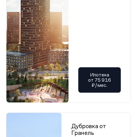
Ипотека
от 75 916
₽/мес.
Дубровка от
Гранель