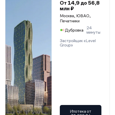
От 14,9 до 56,8
млн ₽
Москва, ЮВАО,
Печатники
24
Дубровка
минуты
Застройщик «Level
Group»
Ипотека от