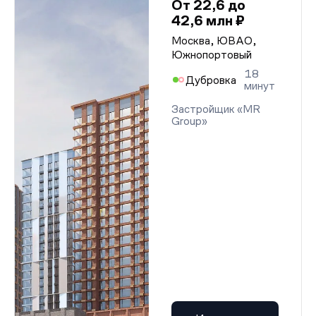
От 22,6 до
42,6 млн ₽
Москва, ЮВАО,
Южнопортовый
18
Дубровка
минут
Застройщик «MR
Group»