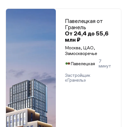
Павелецкая от
Гранель
От 24,4 до 55,6
млн ₽
Москва, ЦАО,
Замоскворечье
7
Павелецкая
минут
Застройщик
«Гранель»