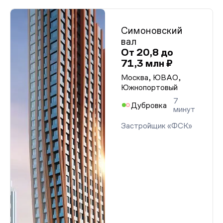
Симоновский
вал
От 20,8 до
71,3 млн ₽
Москва, ЮВАО,
Южнопортовый
7
Дубровка
минут
Застройщик «ФСК»