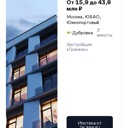
От 15,9 до 43,8
млн ₽
Москва, ЮВАО,
Южнопортовый
3
Дубровка
минуты
Застройщик
«Гранель»
Ипотека от
76 368 ₽/