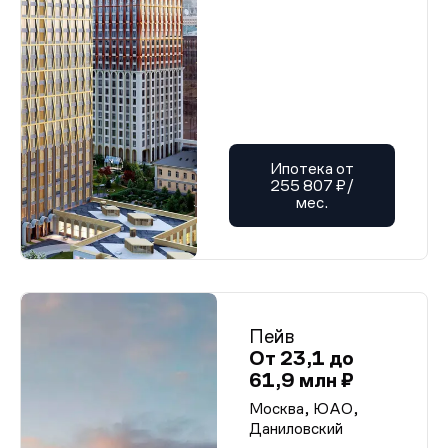
Ипотека от
255 807 ₽/
мес.
Пейв
От 23,1 до
61,9 млн ₽
Москва, ЮАО,
Даниловский