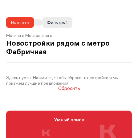
На карте
Фильтры
1
Москва и Московская о.
Новостройки рядом с метро
Фабричная
Здесь пусто. Нажмите, чтобы сбросить настройки и мы
покажем лучшие предложения!
Сбросить
Умный поиск