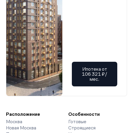
Ипотека от
106 321 ₽/
мес.
Расположение
Особенности
Москва
Готовые
Новая Москва
Строящиеся