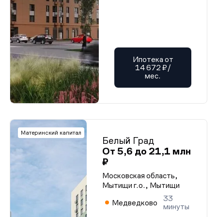
Ипотека от
14 672 ₽/
мес.
Материнский капитал
Белый Град
От 5,6 до 21,1 млн
₽
Московская область,
Мытищи г.о., Мытищи
33
Медведково
минуты