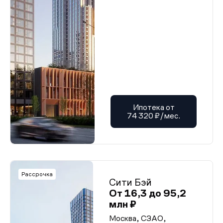
Ипотека от
74 320 ₽/мес.
Рассрочка
Сити Бэй
От 16,3 до 95,2
млн ₽
Москва, СЗАО,