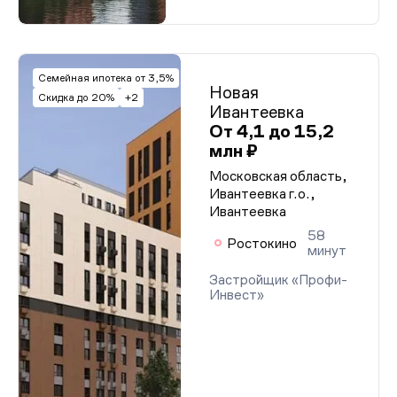
Семейная ипотека от 3,5%
Новая
Скидка до 20%
+2
Ивантеевка
От 4,1 до 15,2
млн ₽
Московская область,
Ивантеевка г.о.,
Ивантеевка
58
Ростокино
минут
Застройщик «Профи-
Инвест»