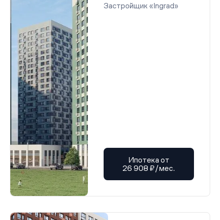
Застройщик «Ingrad»
Ипотека от
26 908 ₽/мес.