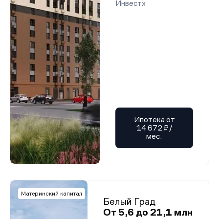
Инвест»
Ипотека от
14 672 ₽/
мес.
Материнский капитал
Белый Град
От 5,6 до 21,1 млн