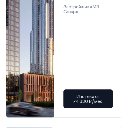
Застройщик «MR
Group»
Ипотека от
74 320 ₽/мес.