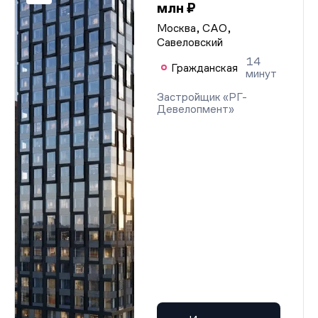
млн ₽
Москва, САО,
Савеловский
14
Гражданская
минут
Застройщик «РГ-
Девелопмент»