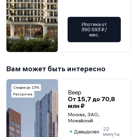
Ипотека от
390 593 ₽/
мес.
Вам может быть интересно
Скидки до 15%
Веер
Рассрочка
От 15,7 до 70,8
млн ₽
Москва, ЗАО,
Можайский
22
Давыдково
минуты