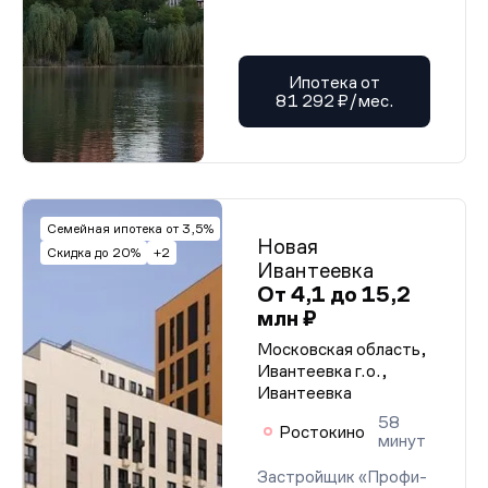
Ипотека от
81 292 ₽/мес.
Семейная ипотека от 3,5%
Новая
Скидка до 20%
+2
Ивантеевка
От 4,1 до 15,2
млн ₽
Московская область,
Ивантеевка г.о.,
Ивантеевка
58
Ростокино
минут
Застройщик «Профи-