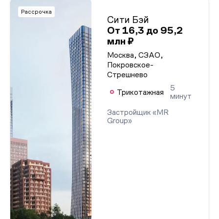
Рассрочка
Сити Бэй
От 16,3 до 95,2
млн ₽
Москва, СЗАО,
Покровское-
Стрешнево
5
Трикотажная
минут
Застройщик «MR
Group»