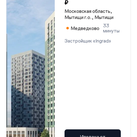
₽
Московская область,
Мытищи г.о., Мытищи
33
Медведково
минуты
Застройщик «Ingrad»
Ипотека от