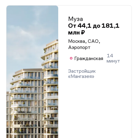
Муза
От 44,1 до 181,1
млн ₽
Москва, САО,
Аэропорт
14
Гражданская
минут
Застройщик
«Мангазея»