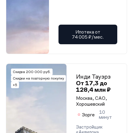
Ипотека от
74 005 ₽/мес.
Скидка 200 000 руб.
Инди Тауэрз
Скидки на повторную покупку
От 17,3 до
+5
128,4 млн ₽
Москва, САО,
Хорошевский
10
Зорге
минут
Застройщик
«Аквилон»