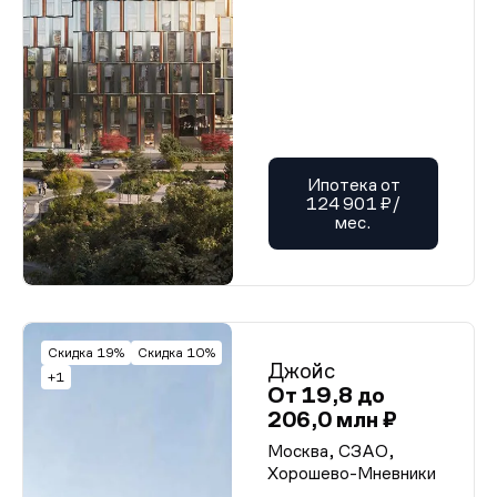
Ипотека от
124 901 ₽/
мес.
Скидка 19%
Скидка 10%
Джойс
+1
От 19,8 до
206,0 млн ₽
Москва, СЗАО,
Хорошево-Мневники