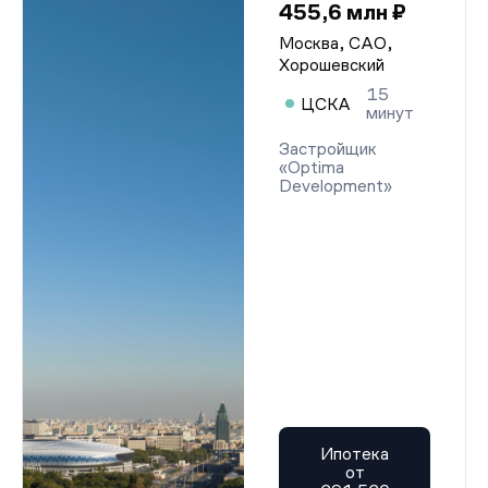
455,6 млн ₽
Москва, САО,
Хорошевский
15
ЦСКА
минут
Застройщик
«Optima
Development»
Ипотека
от