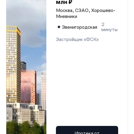
млн ₽
Москва, СЗАО, Хорошево-
Мневники
2
Звенигородская
минуты
Застройщик «ФСК»
Ипотека от