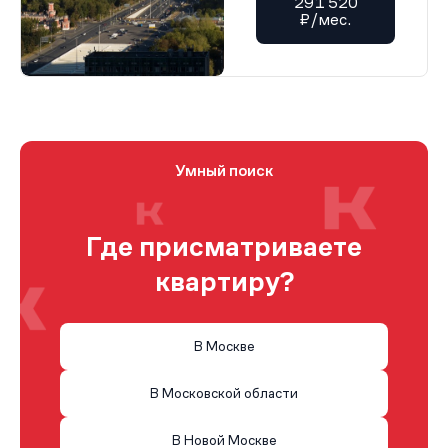
291 520
₽/мес.
Умный поиск
Где присматриваете
квартиру?
В Москве
В Московской области
В Новой Москве