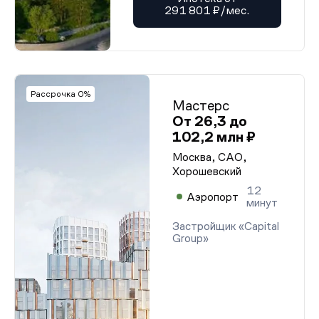
291 801 ₽/мес.
Рассрочка 0%
Мастерс
От 26,3 до
102,2 млн ₽
Москва, САО,
Хорошевский
12
Аэропорт
минут
Застройщик «Capital
Group»