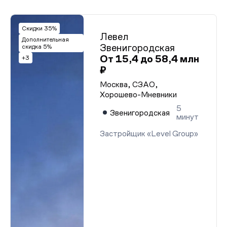
Скидки 35%
Левел
Дополнительная
Звенигородская
скидка 5%
От 15,4 до 58,4 млн
+3
₽
Москва, СЗАО,
Хорошево-Мневники
5
Звенигородская
минут
Застройщик «Level Group»