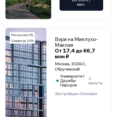
мес.
Рассрочка 0%
Вэри на Миклухо-
Скидки до 10%
Маклая
От 17,4 до 66,7
млн ₽
Москва, ЮЗАО,
Обручевский
Университет
2
Дружбы
минуты
Народов
Застройщик «Основа»