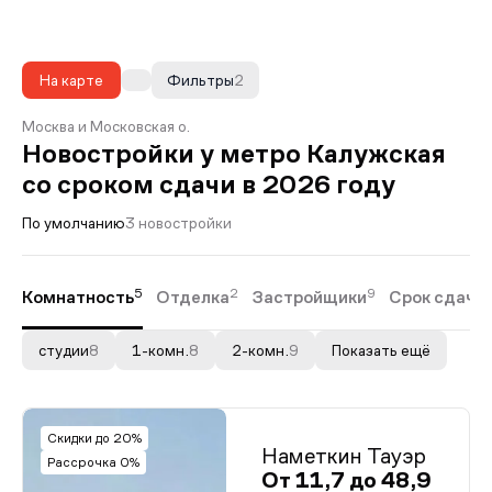
На карте
Фильтры
2
Москва и Московская о.
Новостройки у метро Калужская
со сроком сдачи в 2026 году
По умолчанию
3 новостройки
5
2
9
Комнатность
Отделка
Застройщики
Срок сдачи
студии
8
1-комн.
8
2-комн.
9
Показать ещё
Скидки до 20%
Наметкин Тауэр
Рассрочка 0%
От 11,7 до 48,9