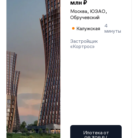
млн ₽
Москва, ЮЗАО,
Обручевский
4
Калужская
минуты
Застройщик
«Кортрос»
Ипотека от
98 308 ₽/