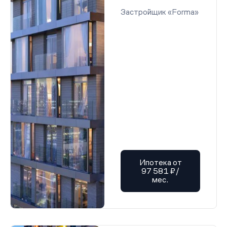
Застройщик «Forma»
Ипотека от
97 581 ₽/
мес.