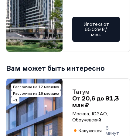
Ипотека от
65 029 ₽/
мес.
Вам может быть интересно
Рассрочка на 12 месяцев
Татум
Рассрочка на 18 месяцев
От 20,6 до 81,3
+1
млн ₽
Москва, ЮЗАО,
Обручевский
6
Калужская
минут