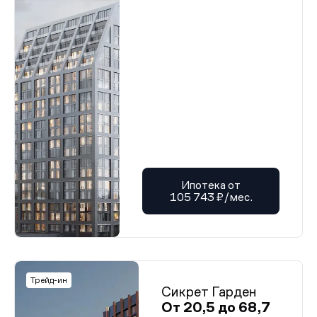
Ипотека от
105 743 ₽/мес.
Трейд-ин
Сикрет Гарден
От 20,5 до 68,7