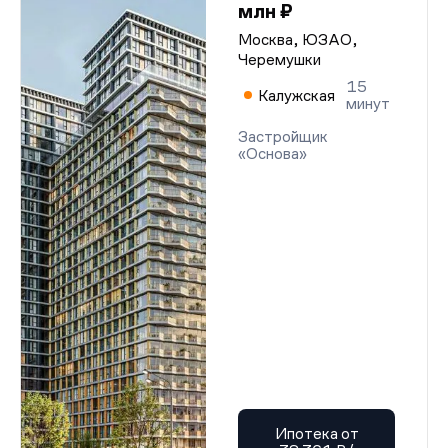
млн ₽
Москва, ЮЗАО,
Черемушки
15
Калужская
минут
Застройщик
«Основа»
Ипотека от