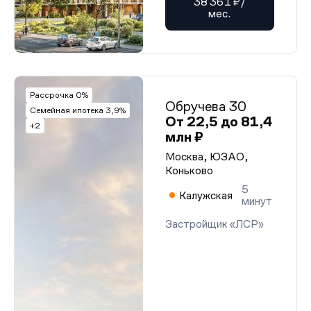
38 361 ₽/
мес.
Рассрочка 0%
Обручева 30
Семейная ипотека 3,9%
От 22,5 до 81,4
+2
млн ₽
Москва, ЮЗАО,
Коньково
5
Калужская
минут
Застройщик «ЛСР»