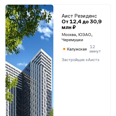
Аист Резиденс
От 12,4 до 30,9
млн ₽
Москва, ЮЗАО,
Черемушки
12
Калужская
минут
Застройщик «Аист»