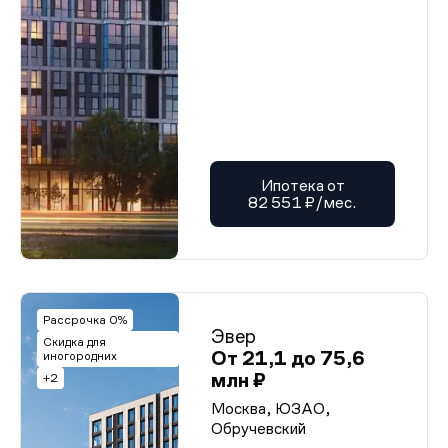
Ипотека от
82 551 ₽/мес.
Рассрочка 0%
Эвер
Скидка для
От 21,1 до 75,6
иногородних
млн ₽
+2
Москва, ЮЗАО,
Обручевский