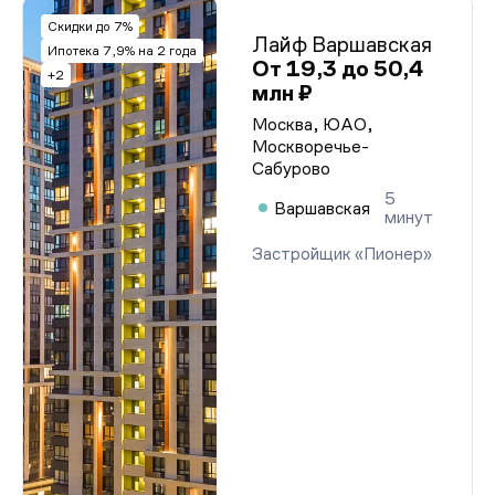
Скидки до 7%
Лайф Варшавская
Ипотека 7,9% на 2 года
От 19,3 до 50,4
+2
млн ₽
Москва, ЮАО,
Москворечье-
Сабурово
5
Варшавская
минут
Застройщик «Пионер»