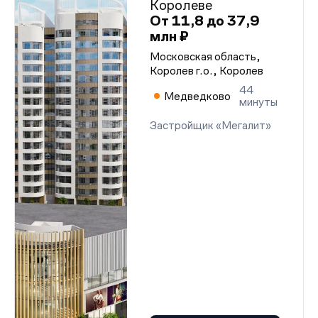
Королеве
От 11,8 до 37,9
млн ₽
Московская область,
Королев г.о., Королев
44
Медведково
минуты
Застройщик «Мегалит»