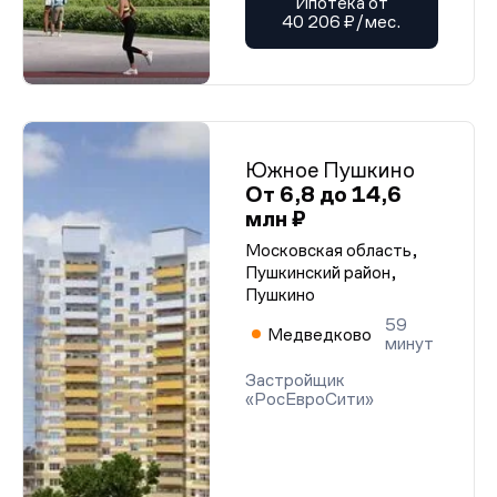
Ипотека от
40 206 ₽/мес.
Южное Пушкино
От 6,8 до 14,6
млн ₽
Московская область,
Пушкинский район,
Пушкино
59
Медведково
минут
Застройщик
«РосЕвроСити»