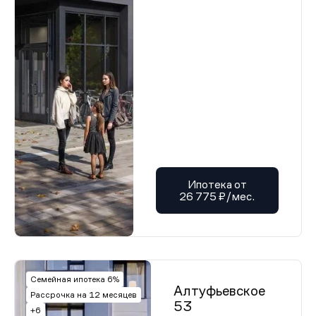
Ипотека от
26 775 ₽/мес.
Семейная ипотека 6%
Алтуфьевское
Рассрочка на 12 месяцев
53
+6