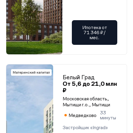
Ипотека от
71 346 ₽/
мес.
Материнский капитал
Белый Град
От 5,6 до 21,0 млн
₽
Московская область,
Мытищи г.о., Мытищи
33
Медведково
минуты
Застройщик «Ingrad»