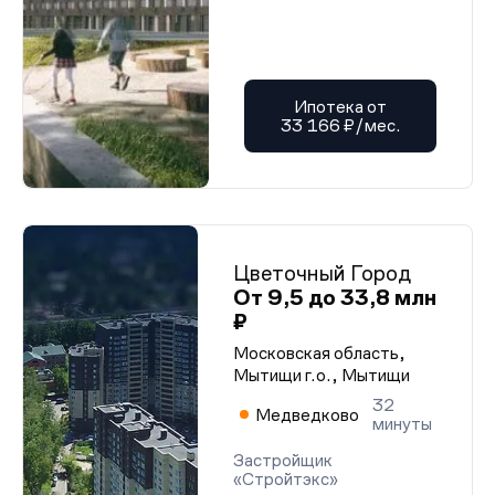
Ипотека от
33 166 ₽/мес.
Цветочный Город
От 9,5 до 33,8 млн
₽
Московская область,
Мытищи г.о., Мытищи
32
Медведково
минуты
Застройщик
«Стройтэкс»