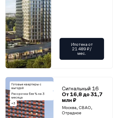
Ипотека от
21 489 ₽/
мес.
Готовые квартиры с
Сигнальный 16
выгодой
От 16,8 до 31,7
Рассрочка без % на 3
месяца
млн ₽
+3
Москва, СВАО,
Отрадное