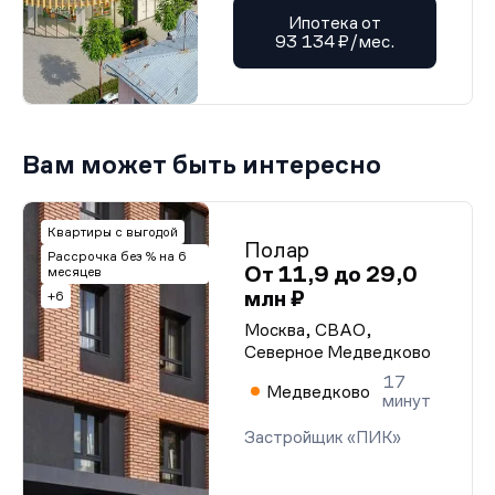
Ипотека от
93 134 ₽/мес.
Вам может быть интересно
Квартиры с выгодой
Полар
Рассрочка без % на 6
От 11,9 до 29,0
месяцев
млн ₽
+6
Москва, СВАО,
Северное Медведково
17
Медведково
минут
Застройщик «ПИК»