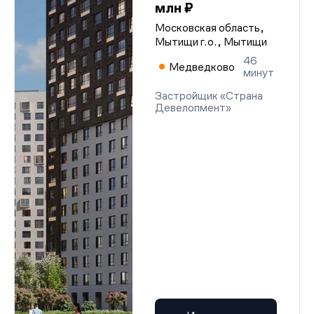
млн ₽
Московская область,
Мытищи г.о., Мытищи
46
Медведково
минут
Застройщик «Страна
Девелопмент»