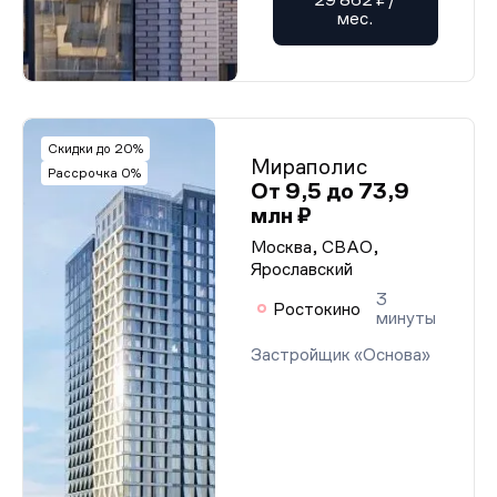
мес.
Скидки до 20%
Мираполис
Рассрочка 0%
От 9,5 до 73,9
млн ₽
Москва, СВАО,
Ярославский
3
Ростокино
минуты
Застройщик «Основа»