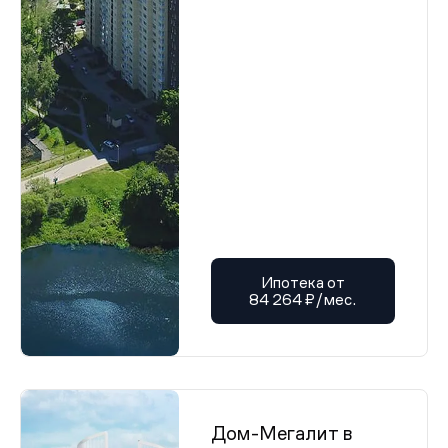
Ипотека от
84 264 ₽/мес.
Дом-Мегалит в