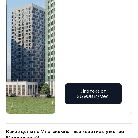
Ипотека от
26 908 ₽/мес.
Какие цены на Многокомнатные квартиры у метро
Медведково?