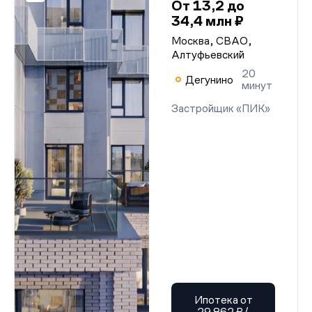
От 13,2 до
34,4 млн ₽
Москва, СВАО,
Алтуфьевский
20
Дегунино
минут
Застройщик «ПИК»
Ипотека от
29 862 ₽/