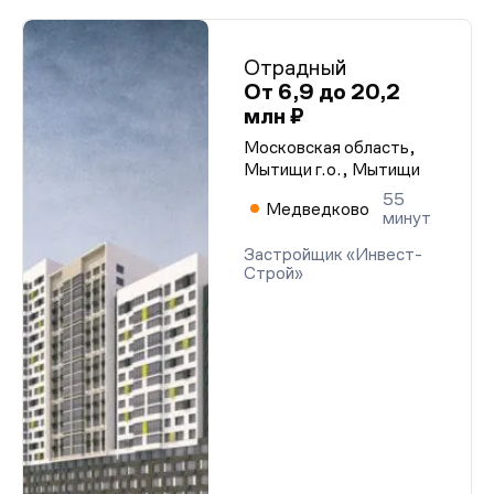
Отрадный
От 6,9 до 20,2
млн ₽
Московская область,
Мытищи г.о., Мытищи
55
Медведково
минут
Застройщик «Инвест-
Строй»