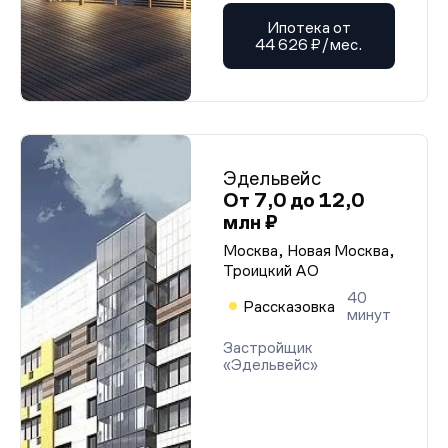
Ипотека от
44 626 ₽/мес.
Эдельвейс
От 7,0 до 12,0
млн ₽
Москва, Новая Москва,
Троицкий АО
40
Рассказовка
минут
Застройщик
«Эдельвейс»