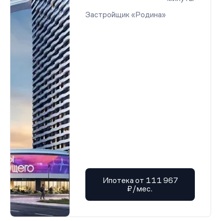
Застройщик «Родина»
Ипотека от 111 967
₽/мес.