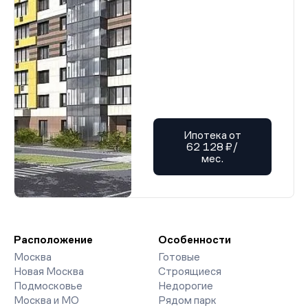
Ипотека от
62 128 ₽/
мес.
Расположение
Особенности
Москва
Готовые
Новая Москва
Строящиеся
Подмосковье
Недорогие
Москва и МО
Рядом парк