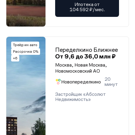
Ипотека от
104 592 ₽/мес.
Трейд-ин авто
Переделкино Ближнее
Рассрочка 0%
От 9,6 до 36,0 млн ₽
+6
Москва, Новая Москва,
Новомосковский АО
20
Новопеределкино
минут
Застройщик «Абсолют
Недвижимость»