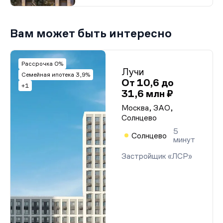
Вам может быть интересно
Рассрочка 0%
Лучи
Семейная ипотека 3,9%
От 10,6 до
+1
31,6 млн ₽
Москва, ЗАО,
Солнцево
5
Солнцево
минут
Застройщик «ЛСР»