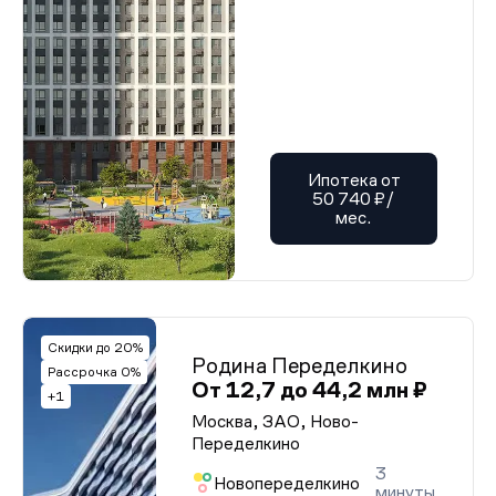
Ипотека от
50 740 ₽/
мес.
Скидки до 20%
Родина Переделкино
Рассрочка 0%
От 12,7 до 44,2 млн ₽
+1
Москва, ЗАО, Ново-
Переделкино
3
Новопеределкино
минуты