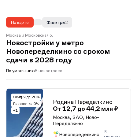
На карте
Фильтры
2
Москва и Московская о.
Новостройки у метро
Новопеределкино со сроком
сдачи в 2028 году
По умолчанию
5 новостроек
Скидки до 20%
Родина Переделкино
Рассрочка 0%
От 12,7 до 44,2 млн ₽
+1
Москва, ЗАО, Ново-
Переделкино
3
Новопеределкино
минуты