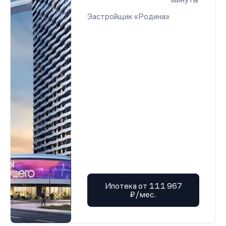
Застройщик «Родина»
Ипотека от 111 967
₽/мес.