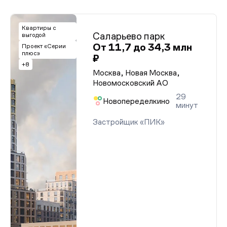
Квартиры с
Саларьево парк
выгодой
От 11,7 до 34,3 млн
Проект «Серии
плюс»
₽
+8
Москва, Новая Москва,
Новомосковский АО
29
Новопеределкино
минут
Застройщик «ПИК»