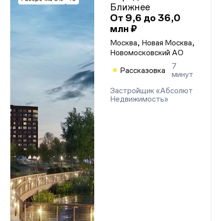
Ближнее
От 9,6 до 36,0
млн ₽
Москва, Новая Москва,
Новомосковский АО
7
Рассказовка
минут
Застройщик «Абсолют
Недвижимость»