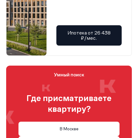
Ипотека от 26 438
₽/мес.
Умный поиск
Где присматриваете
квартиру?
В Москве