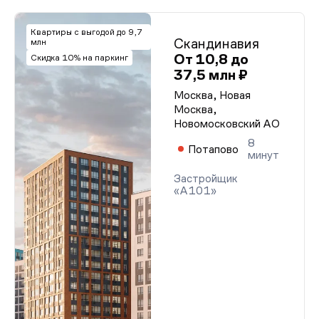
Квартиры с выгодой до 9,7
Скандинавия
млн
От 10,8 до
Скидка 10% на паркинг
37,5 млн ₽
Москва, Новая
Москва,
Новомосковский АО
8
Потапово
минут
Застройщик
«А101»