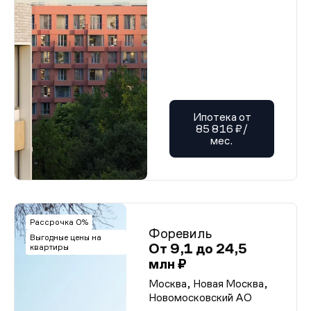
Ипотека от
85 816 ₽/
мес.
Рассрочка 0%
Форевиль
Выгодные цены на
От 9,1 до 24,5
квартиры
млн ₽
Москва, Новая Москва,
Новомосковский АО