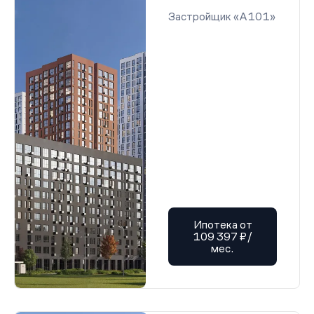
Застройщик «А101»
Ипотека от
109 397 ₽/
мес.