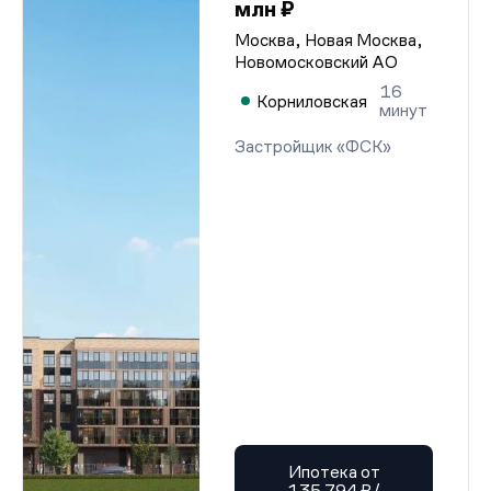
млн ₽
Москва, Новая Москва,
Новомосковский АО
16
Корниловская
минут
Застройщик «ФСК»
Ипотека от
135 794 ₽/