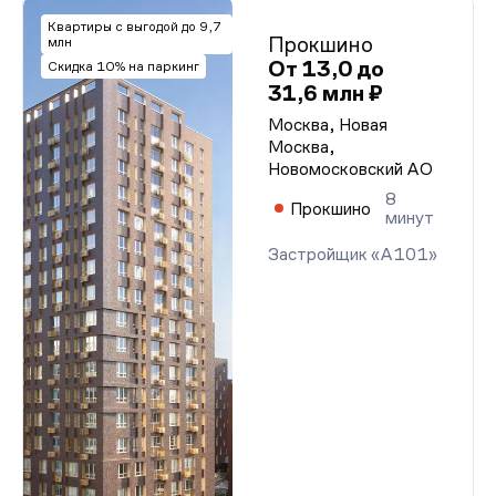
Квартиры с выгодой до 9,7
Прокшино
млн
От 13,0 до
Скидка 10% на паркинг
31,6 млн ₽
Москва, Новая
Москва,
Новомосковский АО
8
Прокшино
минут
Застройщик «А101»