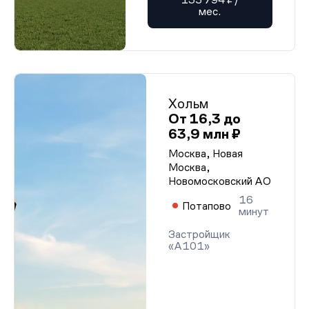
мес.
Хольм
От 16,3 до
63,9 млн ₽
Москва, Новая
Москва,
Новомосковский АО
16
Потапово
минут
Застройщик
«А101»