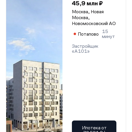
45,9 млн ₽
Москва, Новая
Москва,
Новомосковский АО
15
Потапово
минут
Застройщик
«А101»
Ипотека от