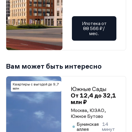
Ипотека от
88 566 ₽/
мес.
Вам может быть интересно
Квартиры с выгодой до 9,7
Южные Сады
млн
От 12,4 до 32,1
млн ₽
Москва, ЮЗАО,
Южное Бутово
Бунинская
14
аллея
минут