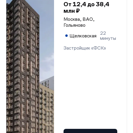
От 12,4 до 38,4
млн ₽
Москва, ВАО,
Гольяново
22
Щелковская
минуты
Застройщик «ФСК»