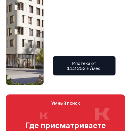
Ипотека от
112 252 ₽/мес.
Умный поиск
Где присматриваете