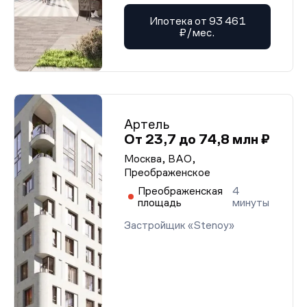
Ипотека от 93 461
₽/мес.
Артель
От 23,7 до 74,8 млн ₽
Москва, ВАО,
Преображенское
Преображенская
4
площадь
минуты
Застройщик «Stenoy»