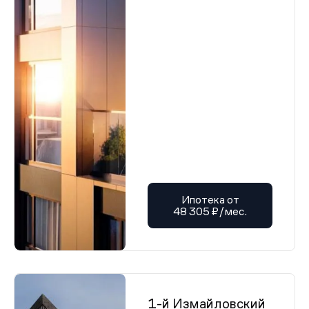
Ипотека от
48 305 ₽/мес.
1-й Измайловский