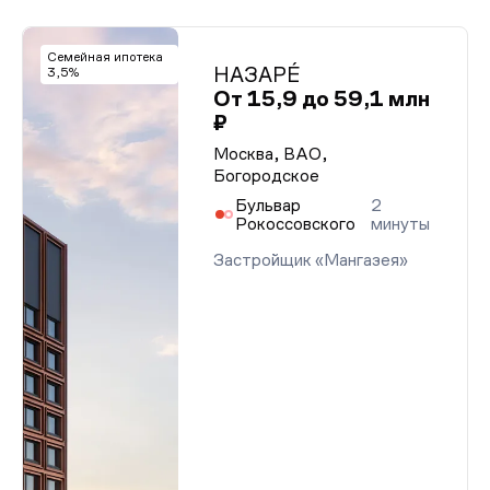
Семейная ипотека
НАЗАРÉ
3,5%
От 15,9 до 59,1 млн
₽
Москва, ВАО,
Богородское
Бульвар
2
Рокоссовского
минуты
Застройщик «Мангазея»