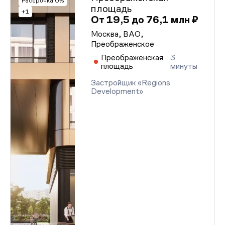
Рассрочка 0%
площадь
+1
От 19,5 до 76,1 млн ₽
Москва, ВАО,
Преображенское
Преображенская
3
площадь
минуты
Застройщик «Regions
Development»