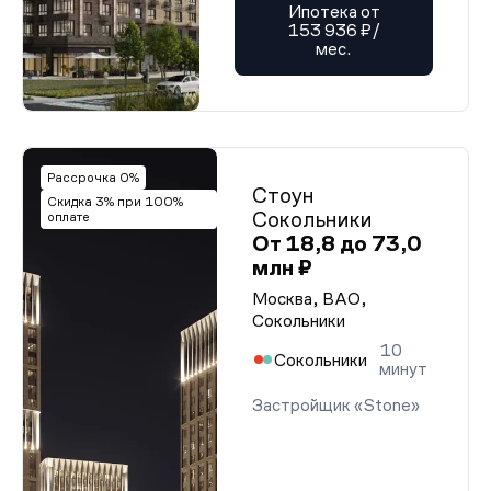
Ипотека от
153 936 ₽/
мес.
Рассрочка 0%
Стоун
Скидка 3% при 100%
Сокольники
оплате
От 18,8 до 73,0
млн ₽
Москва, ВАО,
Сокольники
10
Сокольники
минут
Застройщик «Stone»