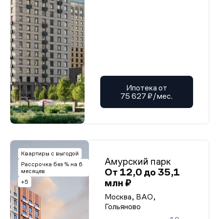
Ипотека от
75 627 ₽/мес.
Квартиры с выгодой
Амурский парк
Рассрочка без % на 6
От 12,0 до 35,1
месяцев
млн ₽
+5
Москва, ВАО,
Гольяново