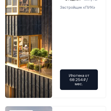
Застройщик «ПИК»
Ипотека от
68 254 ₽/
мес.