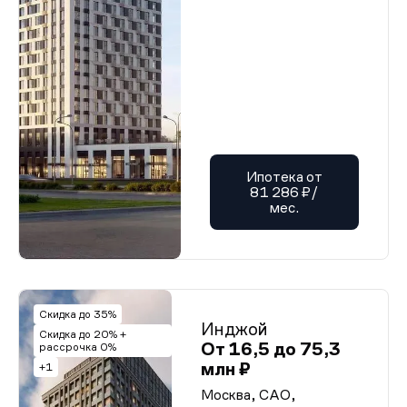
Ипотека от
81 286 ₽/
мес.
Скидка до 35%
Инджой
Скидка до 20% +
От 16,5 до 75,3
рассрочка 0%
млн ₽
+1
Москва, САО,