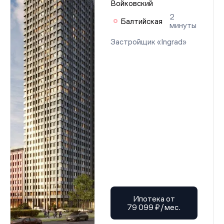
Войковский
2
Балтийская
минуты
Застройщик «Ingrad»
Ипотека от
79 099 ₽/мес.