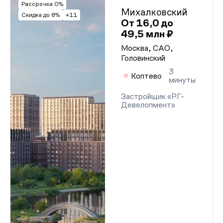
Рассрочка 0%
Михалковский
Скидка до 8%
+11
От 16,0 до
49,5 млн ₽
Москва, САО,
Головинский
3
Коптево
минуты
Застройщик «РГ-
Девелопмент»