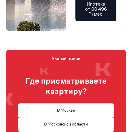
Ипотека
от 88 496
₽/мес.
Умный поиск
Где присматриваете
квартиру?
В Москве
В Московской области