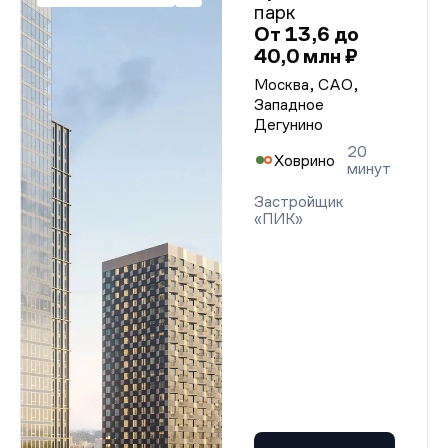
парк
От 13,6 до
40,0 млн ₽
Москва, САО,
Западное
Дегунино
20
Ховрино
минут
Застройщик
«ПИК»