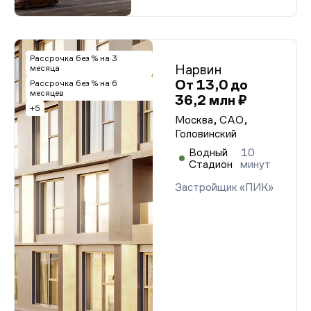
Рассрочка без % на 3
Нарвин
месяца
От 13,0 до
Рассрочка без % на 6
месяцев
36,2 млн ₽
+5
Москва, САО,
Головинский
Водный
10
Стадион
минут
Застройщик «ПИК»