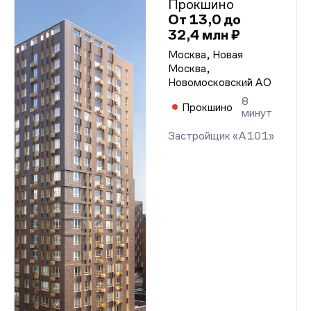
Прокшино
От 13,0 до
32,4 млн ₽
Москва, Новая
Москва,
Новомосковский АО
8
Прокшино
минут
Застройщик «А101»