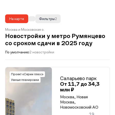
На карте
Фильтры
2
Москва и Московская о.
Новостройки у метро Румянцево
со сроком сдачи в 2025 году
По умолчанию
2 новостройки
Проект «Серии плюс»
Саларьево парк
Умные планировки
От 11,7 до 34,3
млн ₽
Москва, Новая
Москва,
Новомосковский АО
19