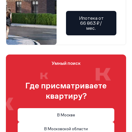
Ипотека от
66 863 ₽/
мес.
Умный поиск
Где присматриваете
квартиру?
В Москве
В Московской области