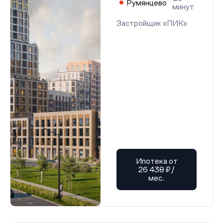
Румянцево
минут
Застройщик «ПИК»
Ипотека от
26 438 ₽/
мес.