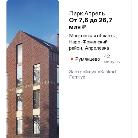
Парк Апрель
От 7,6 до 26,7
млн ₽
Московская область,
Наро-Фоминский
район, Апрелевка
42
Румянцево
минуты
Застройщик «Kaskad
Family»