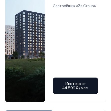
Застройщик «3s Group»
Ипотека от
44 599 ₽/мес.