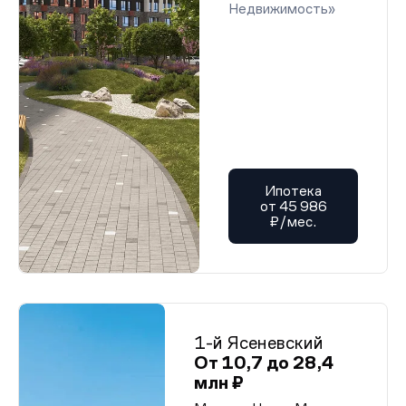
Недвижимость»
Ипотека
от 45 986
₽/мес.
1-й Ясеневский
От 10,7 до 28,4
млн ₽