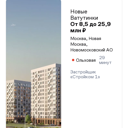
Новые
Ватутинки
От 8,5 до 25,9
млн ₽
Москва, Новая
Москва,
Новомосковский АО
29
Ольховая
минут
Застройщик
«Стройком 1»