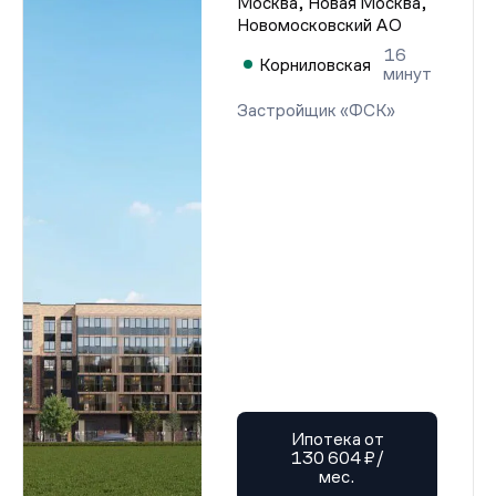
Москва, Новая Москва,
Новомосковский АО
16
Корниловская
минут
Застройщик «ФСК»
Ипотека от
130 604 ₽/
мес.