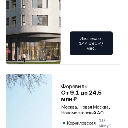
Ипотека от
144 091 ₽/
мес.
Форевиль
От 9,1 до 24,5
млн ₽
Москва, Новая Москва,
Новомосковский АО
10
Корниловская
минут