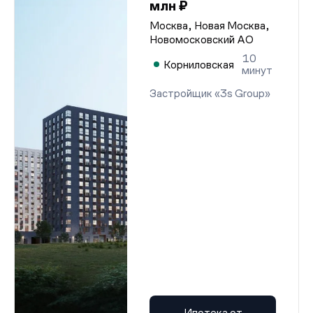
млн ₽
Москва, Новая Москва,
Новомосковский АО
10
Корниловская
минут
Застройщик «3s Group»
Ипотека от