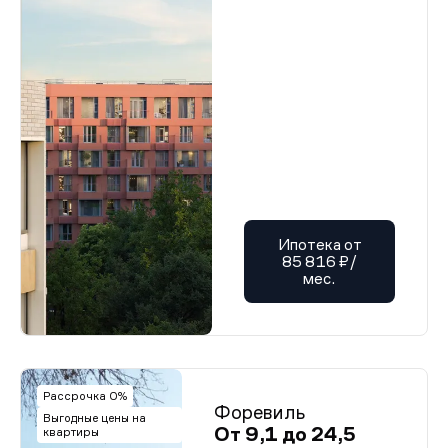
Ипотека от
85 816 ₽/
мес.
Рассрочка 0%
Форевиль
Выгодные цены на
От 9,1 до 24,5
квартиры