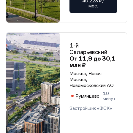
40 223 ₽/
мес.
1-й
Саларьевский
От 11,9 до 30,1
млн ₽
Москва, Новая
Москва,
Новомосковский АО
10
Румянцево
минут
Застройщик «ФСК»