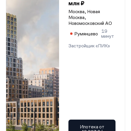
млн ₽
Москва, Новая
Москва,
Новомосковский АО
19
Румянцево
минут
Застройщик «ПИК»
Ипотека от