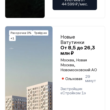
44 599 ₽/мес.
Рассрочка 0%
Трейд-ин
Новые
+1
Ватутинки
От 8,5 до 26,3
млн ₽
Москва, Новая
Москва,
Новомосковский АО
29
Ольховая
минут
Застройщик
«Стройком 1»