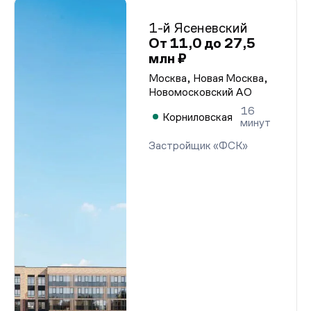
1-й Ясеневский
От 11,0 до 27,5
млн ₽
Москва, Новая Москва,
Новомосковский АО
16
Корниловская
минут
Застройщик «ФСК»