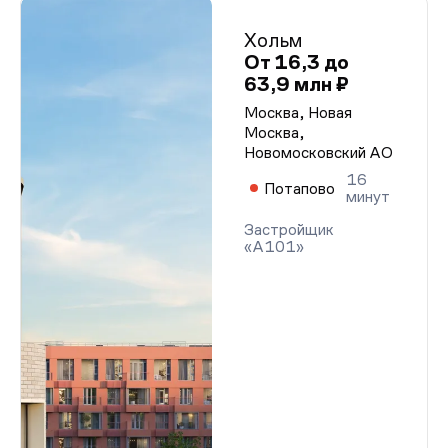
Хольм
От 16,3 до
63,9 млн ₽
Москва, Новая
Москва,
Новомосковский АО
16
Потапово
минут
Застройщик
«А101»