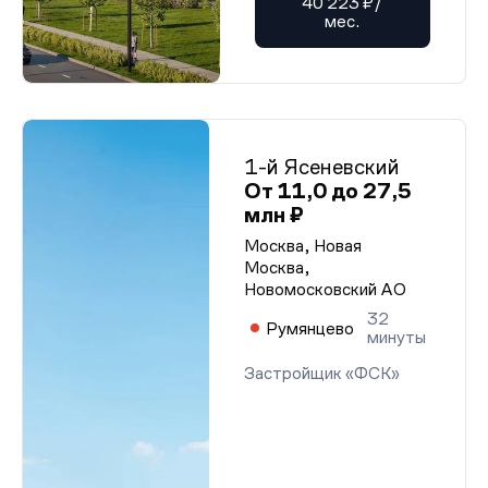
40 223 ₽/
мес.
1-й Ясеневский
От 11,0 до 27,5
млн ₽
Москва, Новая
Москва,
Новомосковский АО
32
Румянцево
минуты
Застройщик «ФСК»