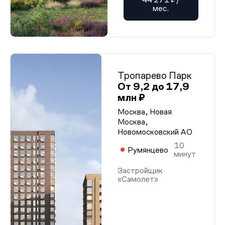
мес.
Тропарево Парк
От 9,2 до 17,9
млн ₽
Москва, Новая
Москва,
Новомосковский АО
10
Румянцево
минут
Застройщик
«Самолет»