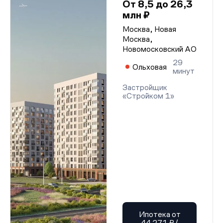
От 8,5 до 26,3
млн ₽
Москва, Новая
Москва,
Новомосковский АО
29
Ольховая
минут
Застройщик
«Стройком 1»
Ипотека от
44 271 ₽/