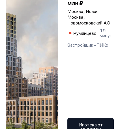
млн ₽
Москва, Новая
Москва,
Новомосковский АО
19
Румянцево
минут
Застройщик «ПИК»
Ипотека от