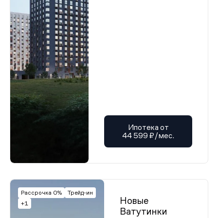
Ипотека от
44 599 ₽/мес.
Рассрочка 0%
Трейд-ин
Новые
+1
Ватутинки