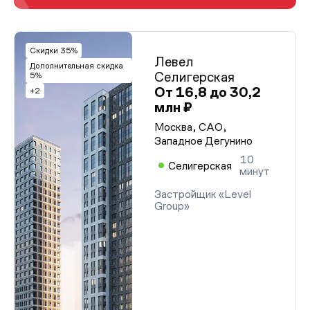
Скидки 35%
Левел
Дополнительная скидка
Селигерская
5%
От 16,8 до 30,2
+2
млн ₽
Москва, САО,
Западное Дегунино
10
Селигерская
минут
Застройщик «Level
Group»