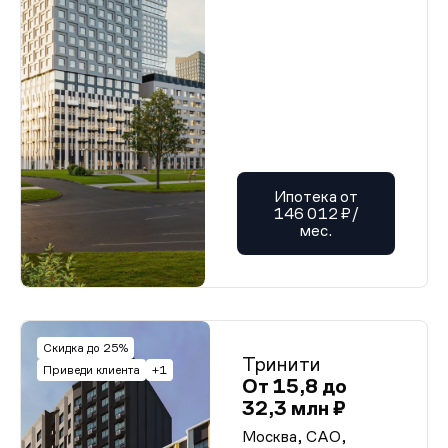
Ипотека от
146 012 ₽/
мес.
Скидка до 25%
Тринити
Приведи клиента
+1
От 15,8 до
32,3 млн ₽
Москва, САО,