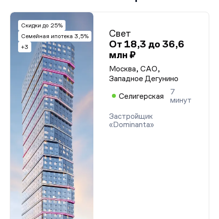
Скидки до 25%
Свет
Семейная ипотека 3,5%
От 18,3 до 36,6
+3
млн ₽
Москва, САО,
Западное Дегунино
7
Селигерская
минут
Застройщик
«Dominanta»