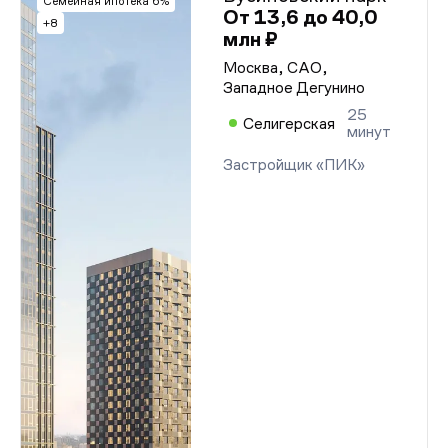
Семейная ипотека 6%
От 13,6 до 40,0
+8
млн ₽
Москва, САО,
Западное Дегунино
25
Селигерская
минут
Застройщик «ПИК»