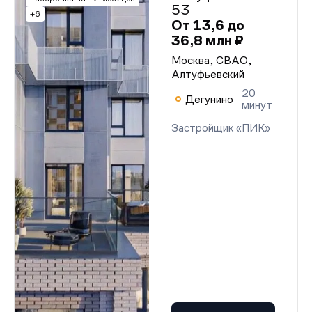
53
+6
От 13,6 до
36,8 млн ₽
Москва, СВАО,
Алтуфьевский
20
Дегунино
минут
Застройщик «ПИК»