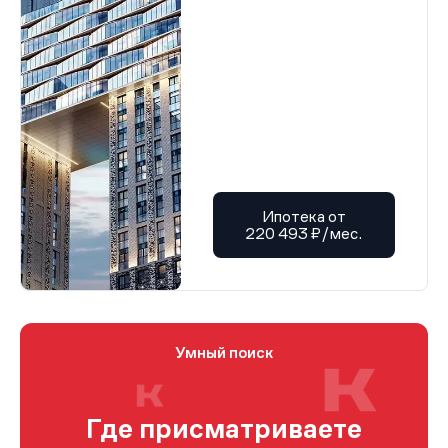
Ипотека от
220 493 ₽/мес.
Умный поиск
Где присматриваете