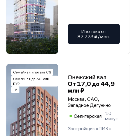
Ипотека от
87 773 ₽/мес.
Семейная ипотека 6%
Онежский вал
Семейная до 30 млн
От 17,0 до 44,9
руб.
млн ₽
+5
Москва, САО,
Западное Дегунино
10
Селигерская
минут
Застройщик «ПИК»