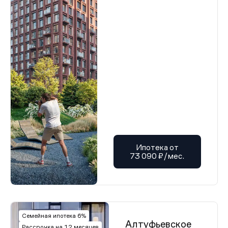
Ипотека от
73 090 ₽/мес.
Семейная ипотека 6%
Алтуфьевское
Рассрочка на 12 месяцев