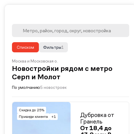
Списком
Фильтры
1
Москва и Московская о.
Новостройки рядом с метро
Серп и Молот
По умолчанию
5 новостроек
Скидка до 25%
Дубровка от
Приведи клиента
+1
Гранель
От 18,4 до