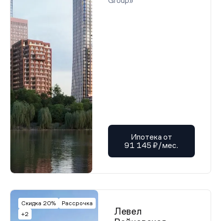
Group»
Ипотека от
91 145 ₽/мес.
Скидка 20%
Рассрочка
Левел
+2