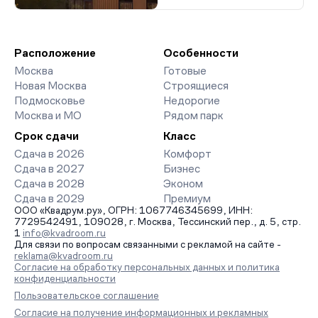
Расположение
Особенности
Москва
Готовые
Новая Москва
Строящиеся
Подмосковье
Недорогие
Москва и МО
Рядом парк
Срок сдачи
Класс
Сдача в 2026
Комфорт
Сдача в 2027
Бизнес
Сдача в 2028
Эконом
Сдача в 2029
Премиум
ООО «Квадрум.ру», ОГРН: 1067746345699, ИНН:
7729542491, 109028, г. Москва, Тессинский пер., д. 5, стр.
1
info@kvadroom.ru
Для связи по вопросам связанными с рекламой на сайте -
reklama@kvadroom.ru
Согласие на обработку персональных данных и политика
конфиденциальности
Пользовательское соглашение
Согласие на получение информационных и рекламных