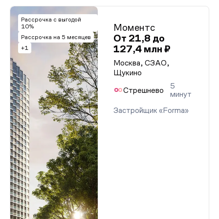
Рассрочка с выгодой
Моментс
10%
От 21,8 до
Рассрочка на 5 месяцев
127,4 млн ₽
+1
Москва, СЗАО,
Щукино
5
Стрешнево
минут
Застройщик «Forma»