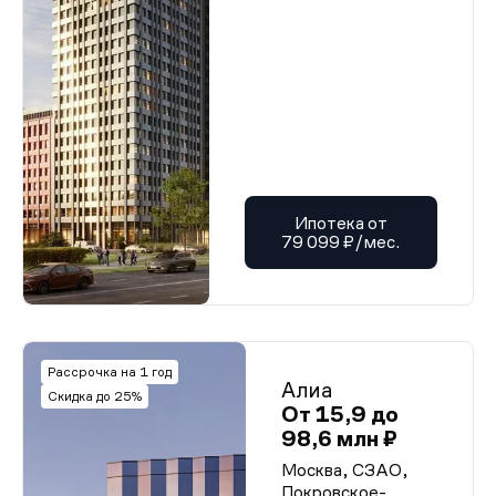
Ипотека от
79 099 ₽/мес.
Рассрочка на 1 год
Алиа
Скидка до 25%
От 15,9 до
98,6 млн ₽
Москва, СЗАО,
Покровское-