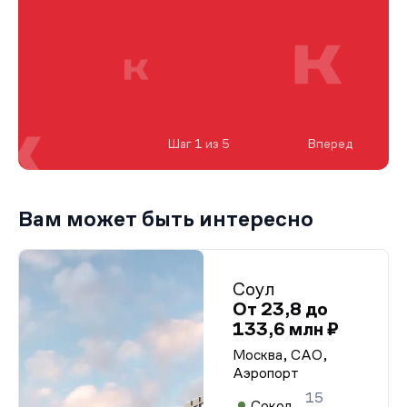
Шаг 1 из 5
Вперед
Вам может быть интересно
Соул
От 23,8 до
133,6 млн ₽
Москва, САО,
Аэропорт
15
Сокол