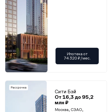
Ипотека от
74 320 ₽/мес.
Рассрочка
Сити Бэй
От 16,3 до 95,2
млн ₽
Москва, СЗАО,