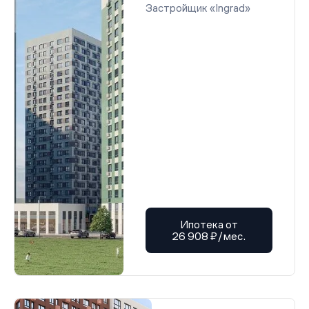
Застройщик «Ingrad»
Ипотека от
26 908 ₽/мес.