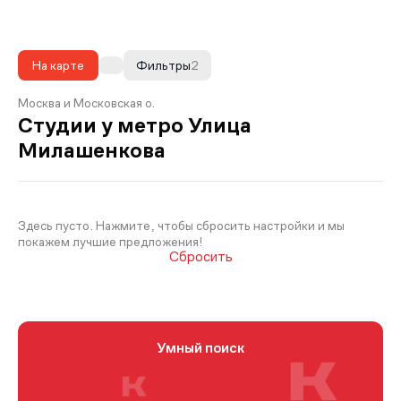
На карте
Фильтры
2
Москва и Московская о.
Студии у метро Улица
Милашенкова
Здесь пусто. Нажмите, чтобы сбросить настройки и мы
покажем лучшие предложения!
Сбросить
Умный поиск