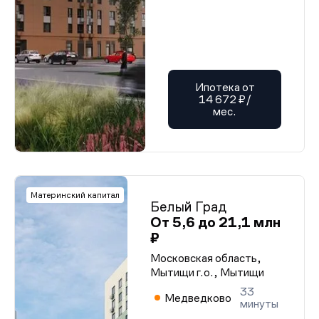
Ипотека от
14 672 ₽/
мес.
Материнский капитал
Белый Град
От 5,6 до 21,1 млн
₽
Московская область,
Мытищи г.о., Мытищи
33
Медведково
минуты