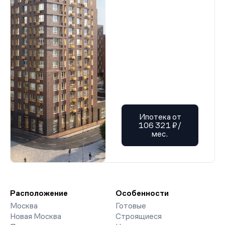
Ипотека от
106 321 ₽/
мес.
Расположение
Особенности
Москва
Готовые
Новая Москва
Строящиеся