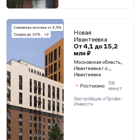
Семейная ипотека от 3,5%
Новая
Скидка до 20%
+2
Ивантеевка
От 4,1 до 15,2
млн ₽
Московская область,
Ивантеевка г.о.,
Ивантеевка
58
Ростокино
минут
Застройщик «Профи-
Инвест»