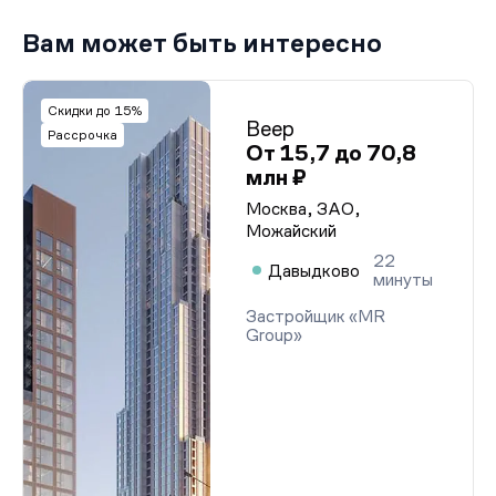
Вам может быть интересно
Скидки до 15%
Веер
Рассрочка
От 15,7 до 70,8
млн ₽
Москва, ЗАО,
Можайский
22
Давыдково
минуты
Застройщик «MR
Group»