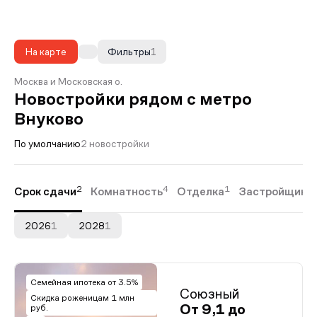
На карте
Фильтры
1
Москва и Московская о.
Новостройки рядом с метро
Внуково
По умолчанию
2 новостройки
2
4
1
Срок сдачи
Комнатность
Отделка
Застройщики
2026
1
2028
1
Семейная ипотека от 3.5%
Союзный
Скидка роженицам 1 млн
От 9,1 до
руб.