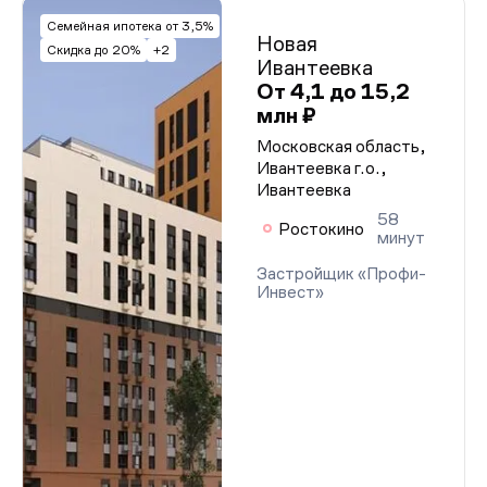
Семейная ипотека от 3,5%
Новая
Скидка до 20%
+2
Ивантеевка
От 4,1 до 15,2
млн ₽
Московская область,
Ивантеевка г.о.,
Ивантеевка
58
Ростокино
минут
Застройщик «Профи-
Инвест»