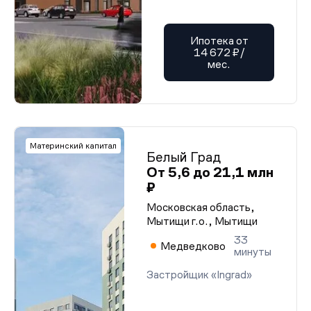
Ипотека от
14 672 ₽/
мес.
Материнский капитал
Белый Град
От 5,6 до 21,1 млн
₽
Московская область,
Мытищи г.о., Мытищи
33
Медведково
минуты
Застройщик «Ingrad»