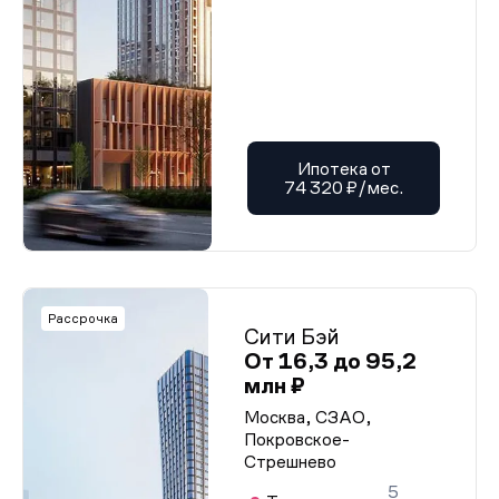
Ипотека от
74 320 ₽/мес.
Рассрочка
Сити Бэй
От 16,3 до 95,2
млн ₽
Москва, СЗАО,
Покровское-
Стрешнево
5