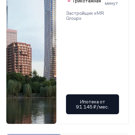
Трикотажная
минут
Застройщик «MR
Group»
Ипотека от
91 145 ₽/мес.