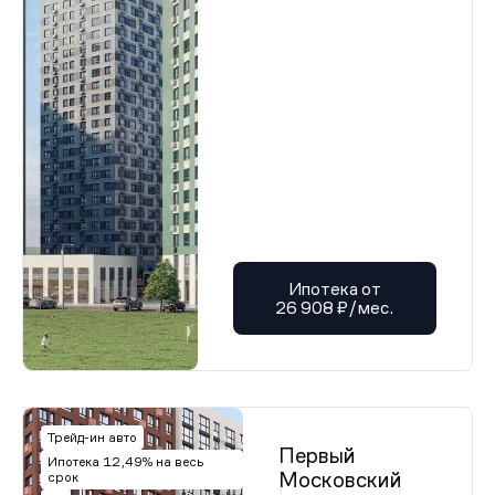
Ипотека от
26 908 ₽/мес.
Трейд-ин авто
Первый
Ипотека 12,49% на весь
Московский
срок