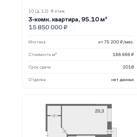
10 (д. 12) · 8 этаж
3-комн. квартира, 95.10 м²
15 850 000 ₽
Ипотека
от 75 200 ₽/мес.
Стоимость м²
166 666 ₽
Срок сдачи
2018
Отделка
нет данных