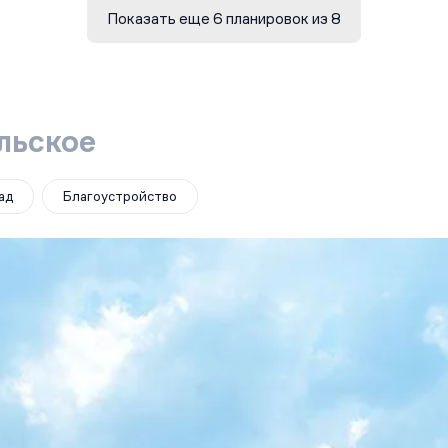
Показать еще 6 планировок из 8
льское
ад
Благоустройство