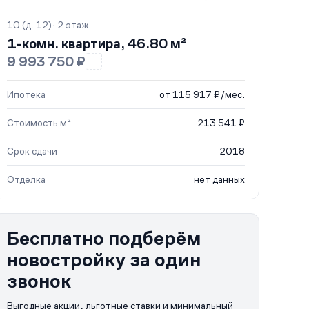
10 (д. 12) · 2 этаж
1-комн. квартира, 46.80 м²
9 993 750 ₽
Ипотека
от 115 917 ₽/мес.
Стоимость м²
213 541 ₽
Срок сдачи
2018
Отделка
нет данных
Бесплатно подберём
новостройку за один
звонок
Выгодные акции, льготные ставки и минимальный