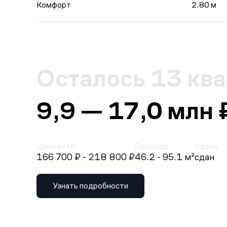
Комфорт
2.80 м
Осталось 13 кв
9,9 — 17,0 млн 
Цена за м²
Площадь
Сдача
166 700 ₽
- 218 800 ₽
46.2 - 95.1 м²
сдан
Узнать подробности