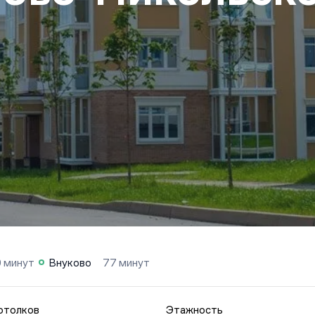
 минут
Внуково
77 минут
отолков
Этажность