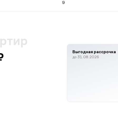
9
артир
Выгодная рассрочка
₽
до 31.08.2026