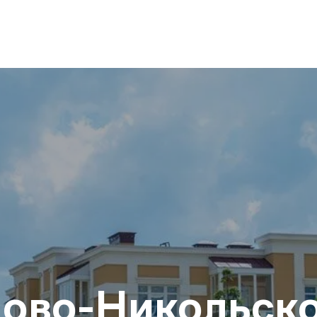
ово-Никольск