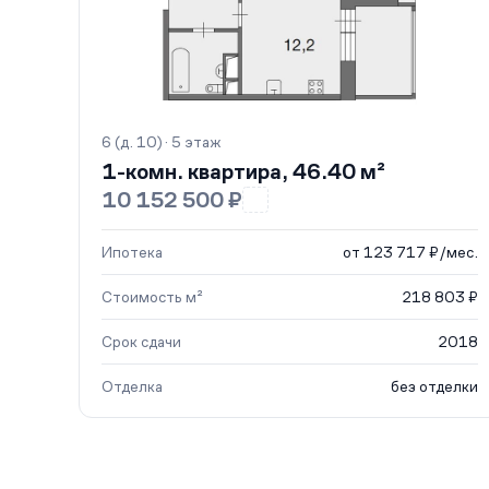
6 (д. 10) · 5 этаж
1-комн. квартира, 46.40 м²
10 152 500 ₽
Ипотека
от 123 717 ₽/мес.
Стоимость м²
218 803 ₽
Срок сдачи
2018
Отделка
без отделки