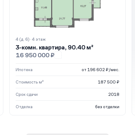
4 (д. 6) · 4 этаж
3-комн. квартира, 90.40 м²
16 950 000 ₽
Ипотека
от 196 602 ₽/мес.
Стоимость м²
187 500 ₽
Срок сдачи
2018
Отделка
без отделки