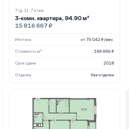
7 (д. 1) · 7 этаж
3-комн. квартира, 94.90 м²
15 816 667 ₽
Ипотека
от 75 042 ₽/мес.
Стоимость м²
166 666 ₽
Срок сдачи
2018
Отделка
без отделки