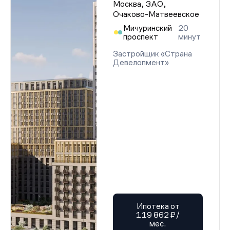
Москва, ЗАО,
Очаково-Матвеевское
Мичуринский
20
проспект
минут
Застройщик «Страна
Девелопмент»
Ипотека от
119 862 ₽/
мес.