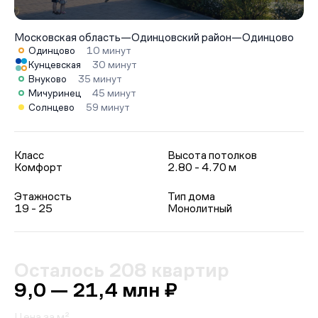
Московская область
—
Одинцовский район
—
Одинцово
Одинцово
10 минут
Кунцевская
30 минут
Внуково
35 минут
Мичуринец
45 минут
Солнцево
59 минут
Класс
Высота потолков
Комфорт
2.80 - 4.70 м
Этажность
Тип дома
19 - 25
Монолитный
Осталось 208 квартир
9,0 — 21,4 млн ₽
Цена за м²