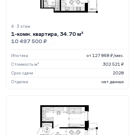
4 · 3 этаж
1-комн. квартира, 34.70 м²
10 497 500 ₽
Ипотека
от 127 868 ₽/мес.
Стоимость м²
302 521 ₽
Срок сдачи
2028
Отделка
нет данных