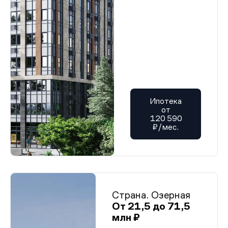
Ипотека
от
120 590
₽/мес.
Страна. Озерная
От 21,5 до 71,5
млн ₽