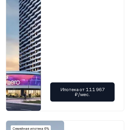
Ипотека от 111 967
₽/мес.
Семейная ипотека 6%