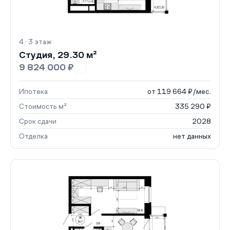
4 · 3 этаж
Студия, 29.30 м²
9 824 000 ₽
Ипотека
от 119 664 ₽/мес.
Стоимость м²
335 290 ₽
Срок сдачи
2028
Отделка
нет данных