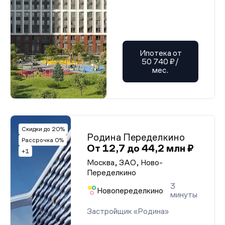
Ипотека от
50 740 ₽/
мес.
Скидки до 20%
Родина Переделкино
Рассрочка 0%
От 12,7 до 44,2 млн ₽
+1
Москва, ЗАО, Ново-
Переделкино
3
Новопеределкино
минуты
Застройщик «Родина»