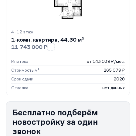
4 · 12 этаж
1-комн. квартира, 44.30 м²
11 743 000 ₽
Ипотека
от 143 039 ₽/мес.
Стоимость м²
265 079 ₽
Срок сдачи
2028
Отделка
нет данных
Бесплатно подберём
новостройку за один
звонок