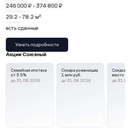
246 000 ₽
- 374 800 ₽
Площадь
29.2 - 78.2 м²
Сдача
есть сданные
Узнать подробности
Акции Союзный
Семейная ипотека
Скидка роженицам
Скидка н
от 3.5%
1 млн руб.
место
до 31.08.2026
до 31.08.2026
до 31.08