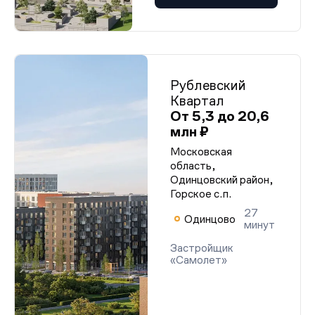
Рублевский
Квартал
От 5,3 до 20,6
млн ₽
Московская
область,
Одинцовский район,
Горское с.п.
27
Одинцово
минут
Застройщик
«Самолет»