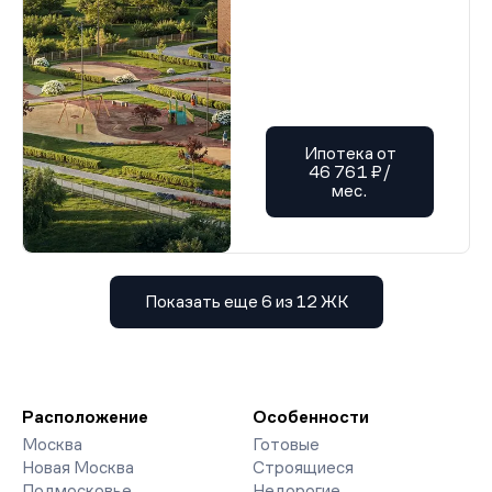
Ипотека от
46 761 ₽/
мес.
Показать еще 6 из 12 ЖК
Расположение
Особенности
Москва
Готовые
Новая Москва
Строящиеся
Подмосковье
Недорогие