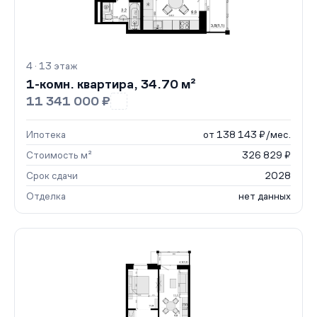
4 · 13 этаж
1-комн. квартира, 34.70 м²
11 341 000 ₽
Ипотека
от 138 143 ₽/мес.
Стоимость м²
326 829 ₽
Срок сдачи
2028
Отделка
нет данных