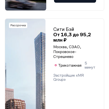
Рассрочка
Сити Бэй
От 16,3 до 95,2
млн ₽
Москва, СЗАО,
Покровское-
Стрешнево
5
Трикотажная
минут
Застройщик «MR
Group»