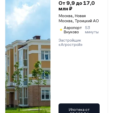
От 9,9 до 17,0
млн ₽
Москва, Новая
Москва, Троицкий АО
Аэропорт
53
Внуково
минуты
Застройщик
«Агрострой»
Ипотека от