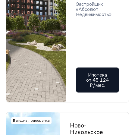
Застройщик
«Абсолют
Недвижимость»
Ипотека
от 45 124
₽/мес.
Выгодная рассрочка
Ново-
Никольское