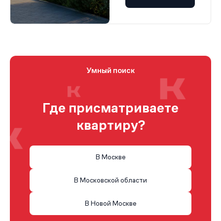
Умный поиск
Где присматриваете
квартиру?
В Москве
В Московской области
В Новой Москве