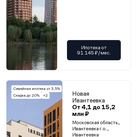
Ипотека от
91 145 ₽/мес.
Семейная ипотека от 3,5%
Новая
Скидка до 20%
+2
Ивантеевка
От 4,1 до 15,2
млн ₽
Московская область,
Ивантеевка г.о.,
Ивантеевка