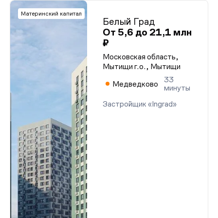
Материнский капитал
Белый Град
От 5,6 до 21,1 млн
₽
Московская область,
Мытищи г.о., Мытищи
33
Медведково
минуты
Застройщик «Ingrad»