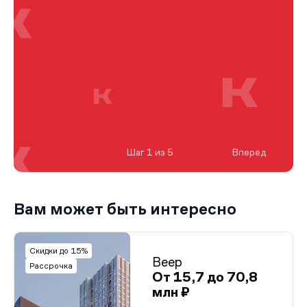
Шаг 1 из 5
Вперед
Вам может быть интересно
Скидки до 15%
Веер
Рассрочка
От 15,7 до 70,8
млн ₽