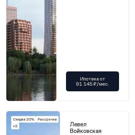
Ипотека от
91 145 ₽/мес.
Скидка 20%
Рассрочка
Левел
+2
Войковская