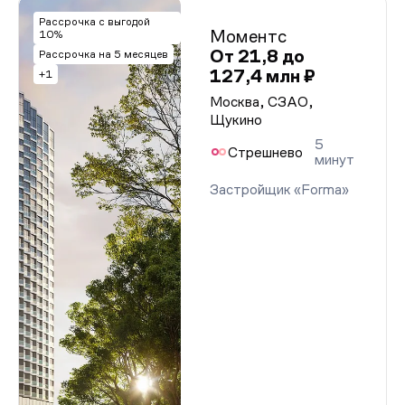
Рассрочка с выгодой
Моментс
10%
От 21,8 до
Рассрочка на 5 месяцев
127,4 млн ₽
+1
Москва, СЗАО,
Щукино
5
Стрешнево
минут
Застройщик «Forma»