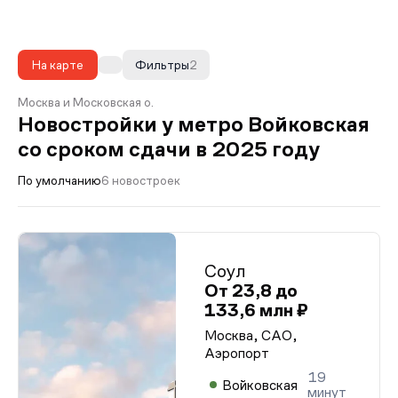
На карте
Фильтры
2
Москва и Московская о.
Новостройки у метро Войковская
со сроком сдачи в 2025 году
По умолчанию
6 новостроек
Соул
От 23,8 до
133,6 млн ₽
Москва, САО,
Аэропорт
19
Войковская
минут