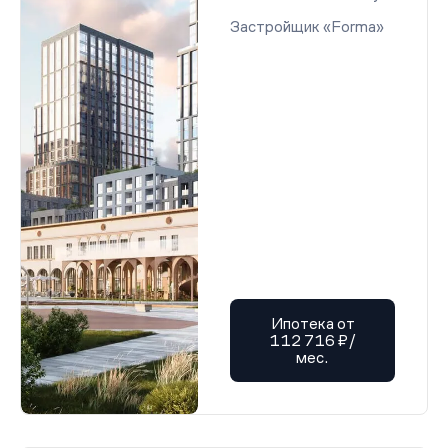
Застройщик «Forma»
Ипотека от
112 716 ₽/
мес.