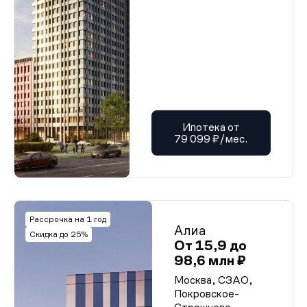
Ипотека от
79 099 ₽/мес.
Рассрочка на 1 год
Алиа
Скидка до 25%
От 15,9 до
98,6 млн ₽
Москва, СЗАО,
Покровское-