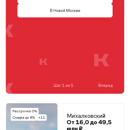
В Новой Москве
Шаг 1 из 5
Вперед
Рассрочка 0%
Михалковский
Скидка до 8%
+11
От 16,0 до 49,5
млн ₽