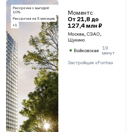
Рассрочка с выгодой
Моментс
10%
От 21,8 до
Рассрочка на 5 месяцев
127,4 млн ₽
+1
Москва, СЗАО,
Щукино
19
Войковская
минут
Застройщик «Forma»