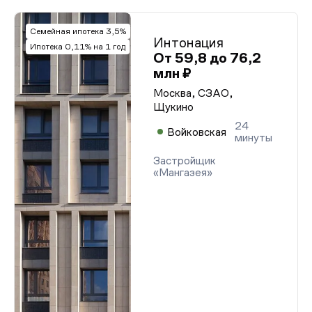
Семейная ипотека 3,5%
Интонация
Ипотека 0,11% на 1 год
От 59,8 до 76,2
млн ₽
Москва, СЗАО,
Щукино
24
Войковская
минуты
Застройщик
«Мангазея»