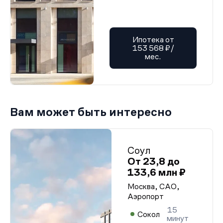
Ипотека от
153 568 ₽/
мес.
Вам может быть интересно
Соул
От 23,8 до
133,6 млн ₽
Москва, САО,
Аэропорт
15
Сокол
минут