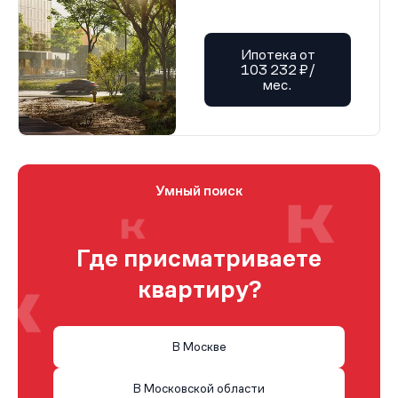
Ипотека от
103 232 ₽/
мес.
Умный поиск
Где присматриваете
квартиру?
В Москве
В Московской области