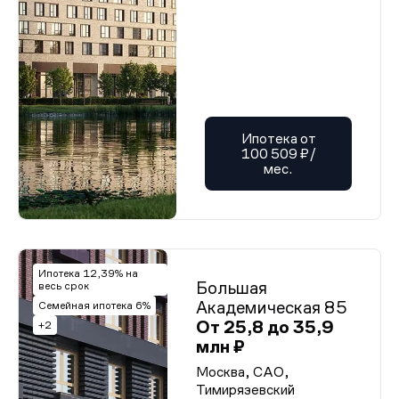
Ипотека от
100 509 ₽/
мес.
Ипотека 12,39% на
Большая
весь срок
Академическая 85
Семейная ипотека 6%
От 25,8 до 35,9
+2
млн ₽
Москва, САО,
Тимирязевский