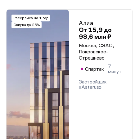
Рассрочка на 1 год
Алиа
Скидка до 25%
От 15,9 до
98,6 млн ₽
Москва, СЗАО,
Покровское-
Стрешнево
7
Спартак
минут
Застройщик
«Asterus»