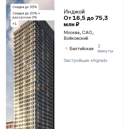
Скидка до 35%
Инджой
Скидка до 20% +
От 16,5 до 75,3
рассрочка 0%
млн ₽
+1
Москва, САО,
Войковский
2
Балтийская
минуты
Застройщик «Ingrad»