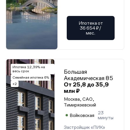
Ипотека от
36 654 ₽/
мес.
Ипотека 12,39% на
Большая
весь срок
Академическая 85
Семейная ипотека 6%
От 25,8 до 35,9
+2
млн ₽
Москва, САО,
Тимирязевский
23
Войковская
минуты
Застройщик «ПИК»