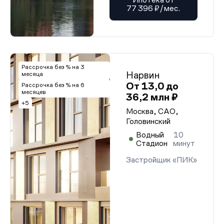
77 396 ₽/мес.
Рассрочка без % на 3
Нарвин
месяца
От 13,0 до
Рассрочка без % на 6
месяцев
36,2 млн ₽
+5
Москва, САО,
Головинский
Водный
10
Стадион
минут
Застройщик «ПИК»