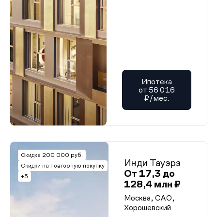
Ипотека
от 56 016
₽/мес.
Скидка 200 000 руб.
Инди Тауэрз
Скидки на повторную покупку
От 17,3 до
+5
128,4 млн ₽
Москва, САО,
Хорошевский