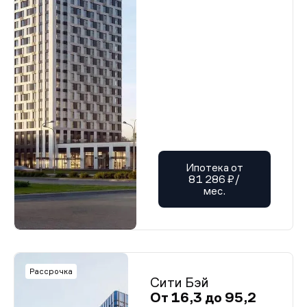
Ипотека от
81 286 ₽/
мес.
Рассрочка
Сити Бэй
От 16,3 до 95,2