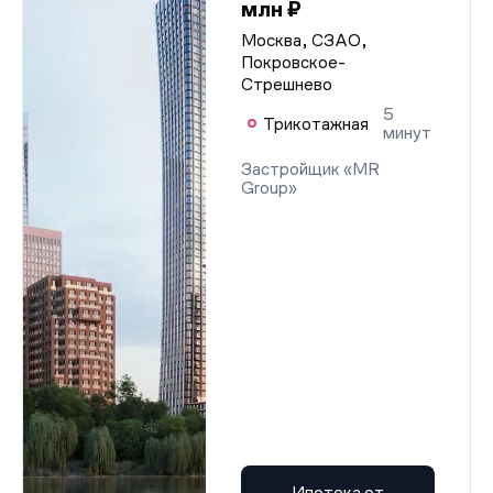
млн ₽
Москва, СЗАО,
Покровское-
Стрешнево
5
Трикотажная
минут
Застройщик «MR
Group»
Ипотека от