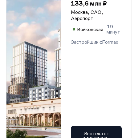
133,6 млн ₽
Москва, САО,
Аэропорт
19
Войковская
минут
Застройщик «Forma»
Ипотека от