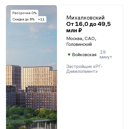
Рассрочка 0%
Михалковский
Скидка до 8%
+11
От 16,0 до 49,5
млн ₽
Москва, САО,
Головинский
19
Войковская
минут
Застройщик «РГ-
Девелопмент»