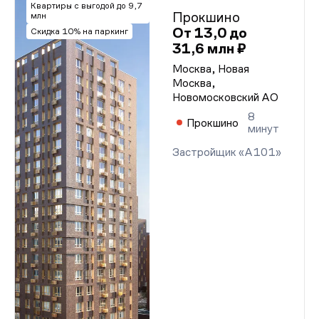
Квартиры с выгодой до 9,7
Прокшино
млн
От 13,0 до
Скидка 10% на паркинг
31,6 млн ₽
Москва, Новая
Москва,
Новомосковский АО
8
Прокшино
минут
Застройщик «А101»