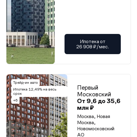
Ипотека от
26 908 ₽/мес.
Трейд-ин авто
Первый
Ипотека 12,49% на весь
Московский
срок
От 9,6 до 35,6
+6
млн ₽
Москва, Новая
Москва,
Новомосковский
АО