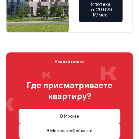
Ипотека
от 20 629
₽/мес.
Умный поиск
Где присматриваете
квартиру?
В Москве
В Московской области