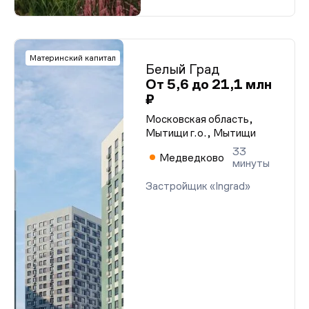
Материнский капитал
Белый Град
От 5,6 до 21,1 млн
₽
Московская область,
Мытищи г.о., Мытищи
33
Медведково
минуты
Застройщик «Ingrad»