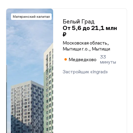
Материнский капитал
Белый Град
От 5,6 до 21,1 млн
₽
Московская область,
Мытищи г.о., Мытищи
33
Медведково
минуты
Застройщик «Ingrad»