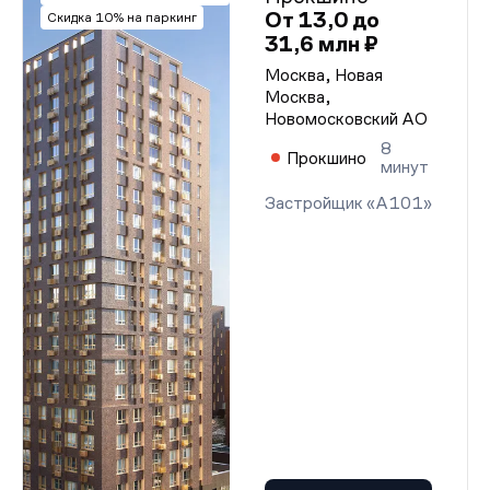
От 13,0 до
Скидка 10% на паркинг
31,6 млн ₽
Москва, Новая
Москва,
Новомосковский АО
8
Прокшино
минут
Застройщик «А101»