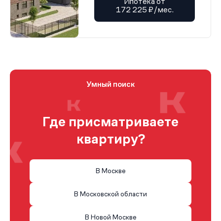
Ипотека от
172 225 ₽/мес.
Умный поиск
Где присматриваете
квартиру?
В Москве
В Московской области
В Новой Москве