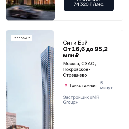
74 320 ₽/мес.
Рассрочка
Сити Бэй
От 16,6 до 95,2
млн ₽
Москва, СЗАО,
Покровское-
Стрешнево
5
Трикотажная
минут
Застройщик «MR
Group»