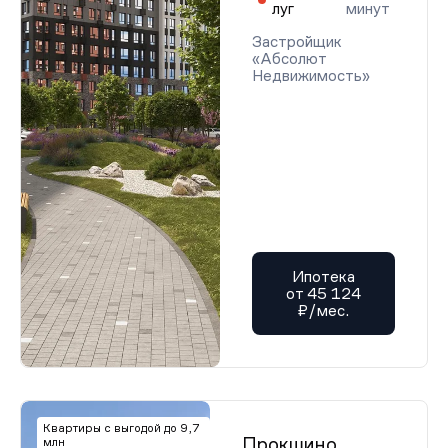
луг
минут
Застройщик
«Абсолют
Недвижимость»
Ипотека
от 45 124
₽/мес.
Квартиры с выгодой до 9,7
Прокшино
млн