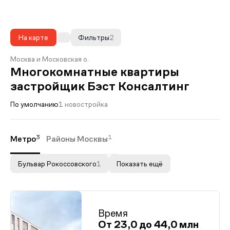
На карте
Фильтры
2
Москва и Московская о.
Многокомнатные квартиры
застройщик Бэст Консалтинг
По умолчанию
1 новостройка
3
1
Метро
Районы Москвы
Бульвар Рокоссовского
1
Показать ещё
Время
От 23,0 до 44,0 млн