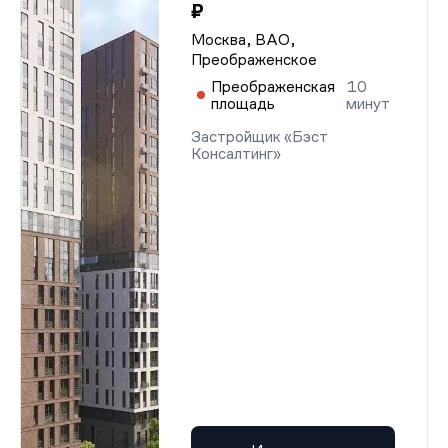
₽
Москва, ВАО,
Преображенское
Преображенская
10
площадь
минут
Застройщик «Бэст
Консалтинг»