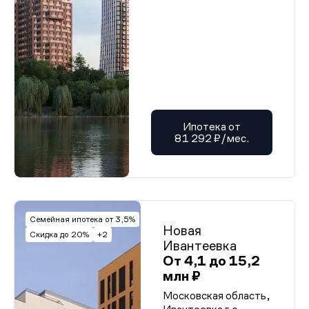
Ипотека от
81 292 ₽/мес.
Семейная ипотека от 3,5%
Новая
Скидка до 20%
+2
Ивантеевка
От 4,1 до 15,2
млн ₽
Московская область,