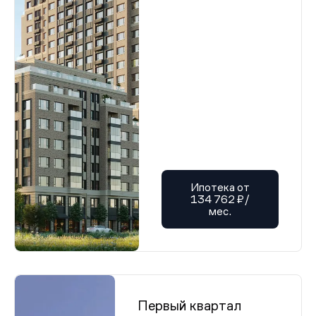
Ипотека от
134 762 ₽/
мес.
Первый квартал