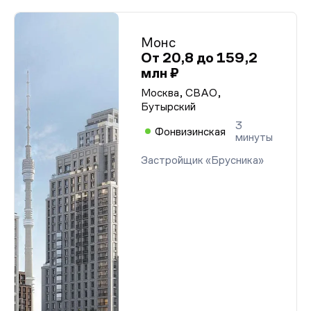
Монс
От 20,8 до 159,2
млн ₽
Москва, СВАО,
Бутырский
3
Фонвизинская
минуты
Застройщик «Брусника»