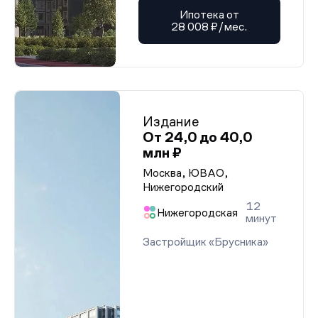
Ипотека от
28 008 ₽/мес.
Издание
От 24,0 до 40,0
млн ₽
Москва, ЮВАО,
Нижегородский
12
Нижегородская
минут
Застройщик «Брусника»