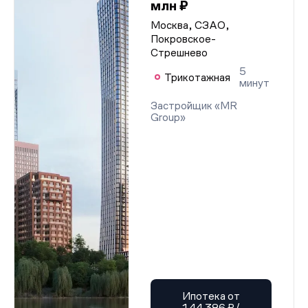
млн ₽
Москва, СЗАО,
Покровское-
Стрешнево
5
Трикотажная
минут
Застройщик «MR
Group»
Ипотека от
144 386 ₽/