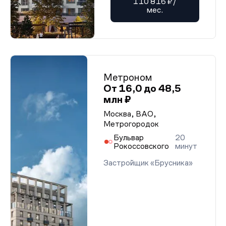
110 816 ₽/
мес.
Метроном
От 16,0 до 48,5
млн ₽
Москва, ВАО,
Метрогородок
Бульвар
20
Рокоссовского
минут
Застройщик «Брусника»