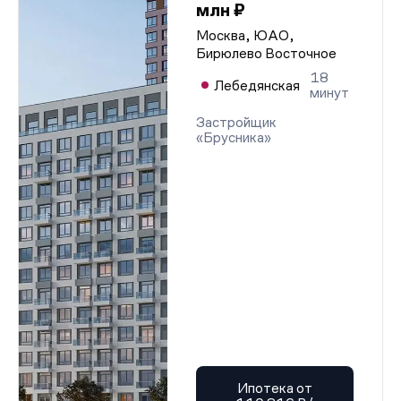
млн ₽
Москва, ЮАО,
Бирюлево Восточное
18
Лебедянская
минут
Застройщик
«Брусника»
Ипотека от