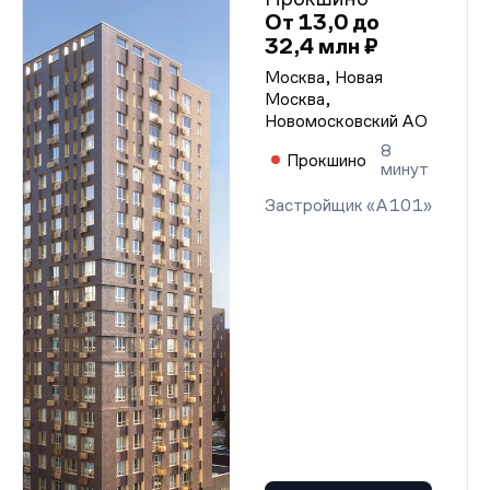
От 13,0 до
32,4 млн ₽
Москва, Новая
Москва,
Новомосковский АО
8
Прокшино
минут
Застройщик «А101»