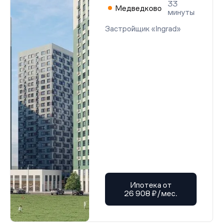
33
Медведково
минуты
Застройщик «Ingrad»
Ипотека от
26 908 ₽/мес.