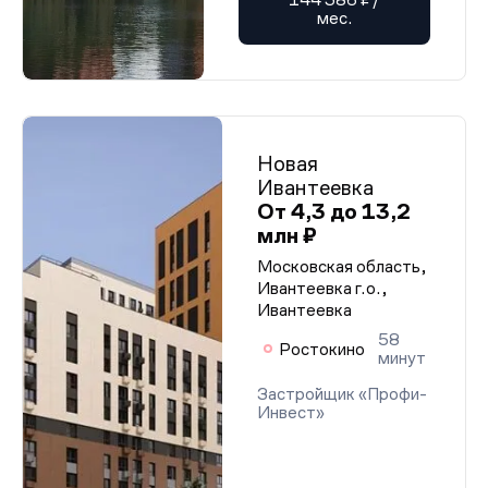
мес.
Новая
Ивантеевка
От 4,3 до 13,2
млн ₽
Московская область,
Ивантеевка г.о.,
Ивантеевка
58
Ростокино
минут
Застройщик «Профи-
Инвест»