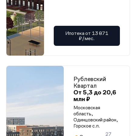
Ипотека от 13 871
₽/мес.
Рублевский
Квартал
От 5,3 до 20,6
млн ₽
Московская
область,
Одинцовский район,
Горское с.п.
27