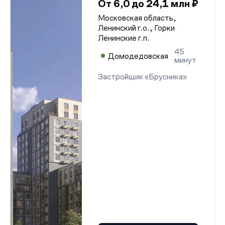
От 6,0 до 24,1 млн ₽
Московская область,
Ленинский г.о., Горки
Ленинские г.п.
45
Домодедовская
минут
Застройщик «Брусника»