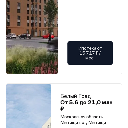
Ипотека от
15 717 ₽/
мес.
Белый Град
От 5,6 до 21,0 млн
₽
Московская область,
Мытищи г.о., Мытищи