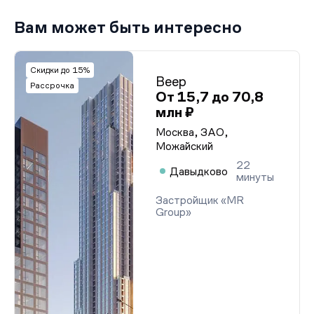
Вам может быть интересно
Скидки до 15%
Веер
Рассрочка
От 15,7 до 70,8
млн ₽
Москва, ЗАО,
Можайский
22
Давыдково
минуты
Застройщик «MR
Group»