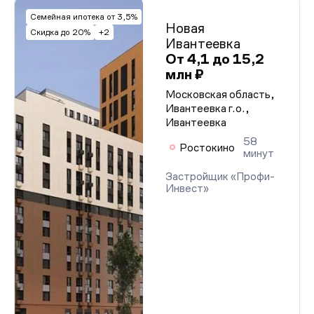
Семейная ипотека от 3,5%
Новая
Скидка до 20%
+2
Ивантеевка
От 4,1 до 15,2
млн ₽
Московская область,
Ивантеевка г.о.,
Ивантеевка
58
Ростокино
минут
Застройщик «Профи-
Инвест»