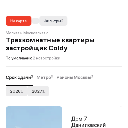
На карте
Фильтры
2
Москва и Московская о.
Трехкомнатные квартиры
застройщик Coldy
По умолчанию
2 новостройки
2
6
3
Срок сдачи
Метро
Районы Москвы
2026
1
2027
1
Дом 7
Даниловский