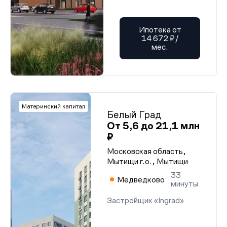
Ипотека от
14 672 ₽/
мес.
Материнский капитал
Белый Град
От 5,6 до 21,1 млн
₽
Московская область,
Мытищи г.о., Мытищи
33
Медведково
минуты
Застройщик «Ingrad»