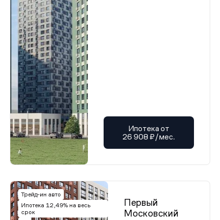
Ипотека от
26 908 ₽/мес.
Трейд-ин авто
Первый
Ипотека 12,49% на весь
Московский
срок