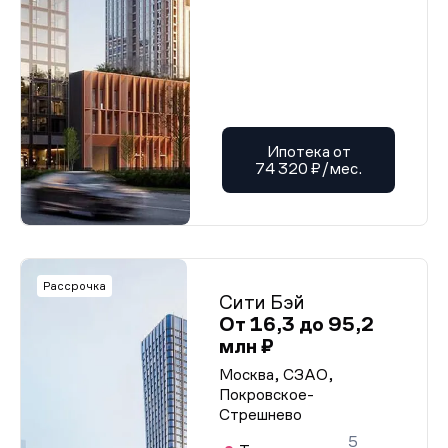
Ипотека от
74 320 ₽/мес.
Рассрочка
Сити Бэй
От 16,3 до 95,2
млн ₽
Москва, СЗАО,
Покровское-
Стрешнево
5