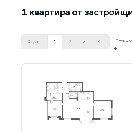
1 квартира от застройщ
Стоимос
Студия
1
2
3
4+
Все корпуса
1
1 кв.
Сдан