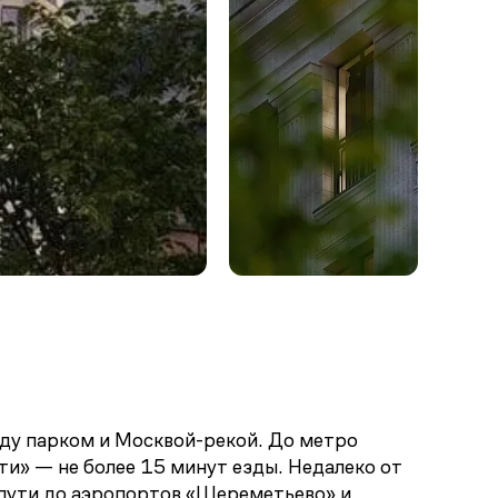
ду парком и Москвой-рекой. До метро
и» — не более 15 минут езды. Недалеко от
 пути до аэропортов «Шереметьево» и