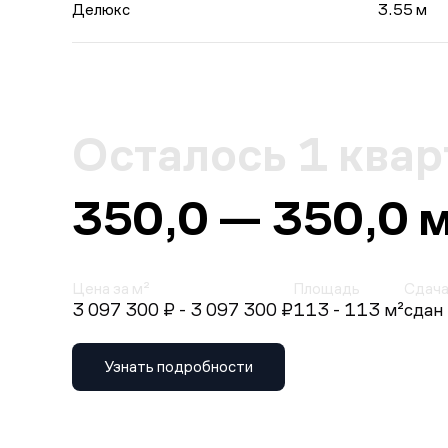
Делюкс
3.55 м
Осталось 1 квар
350,0 — 350,0 
Цена за м²
Площадь
Сдач
3 097 300 ₽
- 3 097 300 ₽
113 - 113 м²
сдан
Узнать подробности