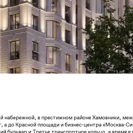
й набережной, в престижном районе Хамовники, меж
, а до Красной площади и бизнес-центра «Москва-Сит
й бульвар и Третье транспортное кольцо, а время в