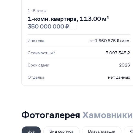
1 · 5 этаж
1-комн. квартира, 113.00 м²
350 000 000 ₽
Ипотека
от 1 660 575 ₽/мес.
Стоимость м²
3 097 345 ₽
Срок сдачи
2026
Отделка
нет данных
Фотогалерея
Хамовники
Все
Вид корпуса
Визуализация
Ф