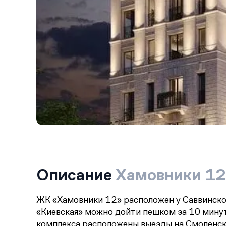
Описание
Хамовники 12
ЖК «Хамовники 12» расположен у Саввинско
«Киевская» можно дойти пешком за 10 минут
комплекса расположены выезды на Смоленски