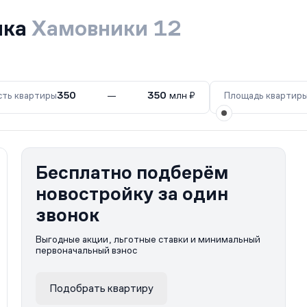
ика
Хамовники 12
ть квартиры
350
—
350
млн ₽
Площадь квартир
Бесплатно подберём
новостройку за один
звонок
Выгодные акции, льготные ставки и минимальный
первоначальный взнос
Подобрать квартиру